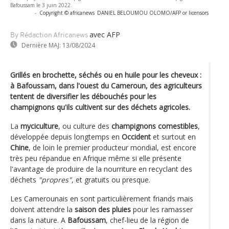
Bafoussam le 3 juin 2022.
-
Copyright © africanews
DANIEL BELOUMOU OLOMO/AFP or licensors
avec AFP
By Rédaction Africanews
Dernière MAJ:
13/08/2024
Grillés en brochette, séchés ou en huile pour les cheveux :
à Bafoussam, dans l'ouest du Cameroun, des agriculteurs
tentent de diversifier les débouchés pour les
champignons qu'ils cultivent sur des déchets agricoles.
La
myciculture
, ou culture des
champignons comestibles
,
développée depuis longtemps en
Occident
et surtout en
Chine
, de loin le premier producteur mondial, est encore
très peu répandue en Afrique même si elle présente
l'avantage de produire de la nourriture en recyclant des
déchets
"propres"
, et gratuits ou presque.
Les Camerounais en sont particulièrement friands mais
doivent attendre la
saison des pluies
pour les ramasser
dans la nature. A
Bafoussam
, chef-lieu de la région de