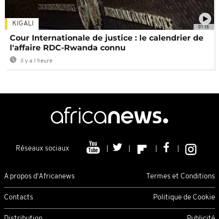
KIGALI
01:16
Cour Internationale de justice : le calendrier de
l'affaire RDC-Rwanda connu
Il y a 1 heure
Réseaux sociaux
A propos d'Africanews
Termes et Conditions
Contacts
Politique de Cookie
Distribution
Publicité