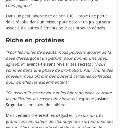
champignon"
.
Dans un petit laboratoire de son GIC, il broie une partie
de la récolte dans un mixeur pour obtenir un jus qui sera
associé à d'autres éléments pour ces produits dérivés.
Riche en protéines
"Pour les huiles de beauté, nous pouvons ajouter de la
bave d'escargot et un parfum pour donner une odeur
agréable"
, avance-t-il sans révéler ses secrets :
"nous
sommes dans une phase de promotion. Pour l'huile des
cheveux, nous offrons des boîtes à certaines coiffeuses
pour qu'elles les expérimentent"
.
"Ça assouplit les cheveux et les fait repousser, ça traite
les pellicules, les casses de cheveux"
, explique
Josiane
Sogo
dans son salon de coiffure.
Mais certains préfèrent les déguster.
"Je suis un très
grand consommateur de champignons surtout pour ses
vertus. C'est une viande végétale qui m'éloigne de