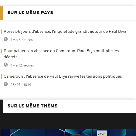
SUR LE MÊME PAYS
Après 58 jours d'absence, l'inquiétude grandit autour de Paul Biya
Il y a 8 heures
Pour pallier son absence du Cameroun, Paul Biya multiplie les
décrets
Il y a 12 heures
Cameroun : l'absence de Paul Biya ravive les tensions politiques
28/07 - 10:19
SUR LE MÊME THÈME