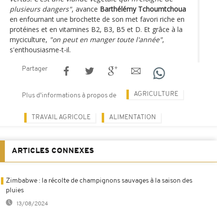
plusieurs dangers"
, avance
Barthélémy Tchoumtchoua
en enfournant une brochette de son met favori riche en
protéines et en vitamines B2, B3, B5 et D. Et grâce à la
myciculture,
"on peut en manger toute l'année"
,
s'enthousiasme-t-il.
Partager
AGRICULTURE
Plus d'informations à propos de
TRAVAIL AGRICOLE
ALIMENTATION
ARTICLES CONNEXES
Zimbabwe : la récolte de champignons sauvages à la saison des
pluies
13/08/2024