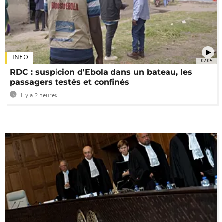
INFO
02:05
RDC : suspicion d'Ebola dans un bateau, les
passagers testés et confinés
Il y a 2 heures