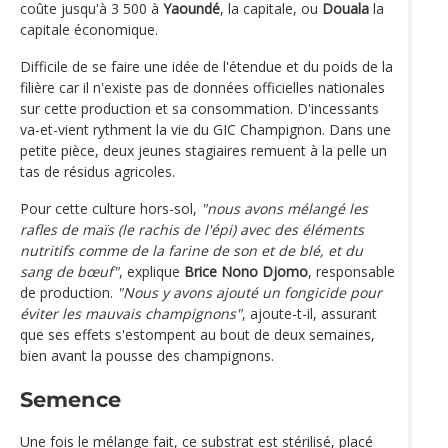
coûte jusqu'à 3 500 à
Yaoundé
, la capitale, ou
Douala
la
capitale économique.
Difficile de se faire une idée de l'étendue et du poids de la
filière car il n'existe pas de données officielles nationales
sur cette production et sa consommation. D'incessants
va-et-vient rythment la vie du GIC Champignon. Dans une
petite pièce, deux jeunes stagiaires remuent à la pelle un
tas de résidus agricoles.
Pour cette culture hors-sol,
"nous avons mélangé les
rafles de maïs (le rachis de l'épi) avec des éléments
nutritifs comme de la farine de son et de blé, et du
sang de bœuf"
, explique
Brice Nono Djomo
, responsable
de production.
"Nous y avons ajouté un fongicide pour
éviter les mauvais champignons"
, ajoute-t-il, assurant
que ses effets s'estompent au bout de deux semaines,
bien avant la pousse des champignons.
Semence
Une fois le mélange fait, ce substrat est stérilisé, placé