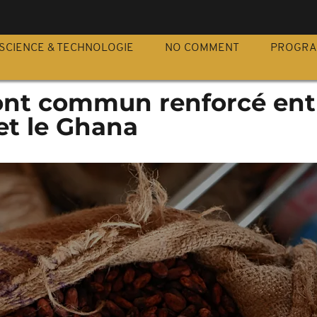
S
SCIENCE & TECHNOLOGIE
NO COMMENT
PROGR
ront commun renforcé ent
 et le Ghana