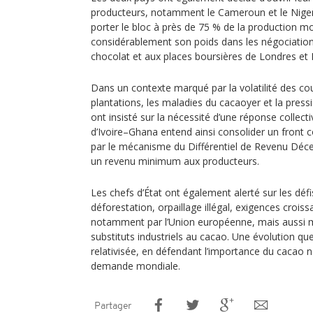
producteurs, notamment le Cameroun et le Nigeri
porter le bloc à près de 75 % de la production m
considérablement son poids dans les négociations
chocolat et aux places boursières de Londres et
Dans un contexte marqué par la volatilité des cour
plantations, les maladies du cacaoyer et la pressi
ont insisté sur la nécessité d’une réponse collecti
d’Ivoire–Ghana entend ainsi consolider un front c
par le mécanisme du Différentiel de Revenu Déce
un revenu minimum aux producteurs.
Les chefs d’État ont également alerté sur les défis
déforestation, orpaillage illégal, exigences crois
notamment par l’Union européenne, mais aussi 
substituts industriels au cacao. Une évolution que
relativisée, en défendant l’importance du cacao nat
demande mondiale.
Partager