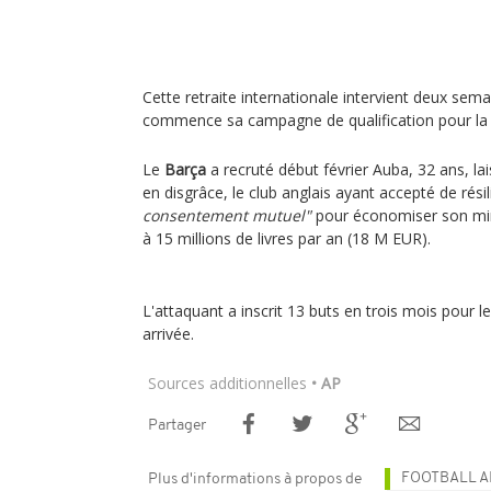
Cette retraite internationale intervient deux se
commence sa campagne de qualification pour la 
Le
Barça
a recruté début février Auba, 32 ans, lai
en disgrâce, le club anglais ayant accepté de rési
consentement mutuel"
pour économiser son miro
à 15 millions de livres par an (18 M EUR).
L'attaquant a inscrit 13 buts en trois mois pour l
arrivée.
Sources additionnelles
• AP
Partager
FOOTBALL A
Plus d'informations à propos de