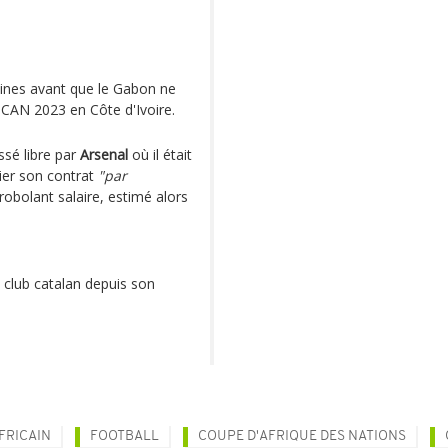
maines avant que le Gabon ne
CAN 2023 en Côte d'Ivoire.
ssé libre par
Arsenal
où il était
lier son contrat
"par
bolant salaire, estimé alors
e club catalan depuis son
FRICAIN
FOOTBALL
COUPE D'AFRIQUE DES NATIONS