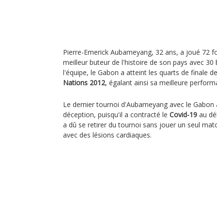
Pierre-Emerick Aubameyang, 32 ans, a joué 72 fo
meilleur buteur de l'histoire de son pays avec 30 
l'équipe, le Gabon a atteint les quarts de finale d
Nations 2012
, égalant ainsi sa meilleure perform
Le dernier tournoi d'Aubameyang avec le Gabon 
déception, puisqu'il a contracté le
Covid-19
au dé
a dû se retirer du tournoi sans jouer un seul mat
avec des lésions cardiaques.