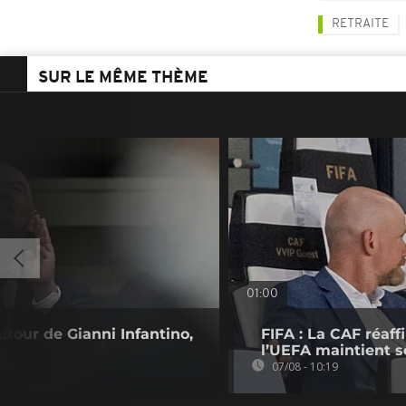
RETRAITE
SUR LE MÊME THÈME
01:00
utour de Gianni Infantino,
FIFA : La CAF réaff
l’UEFA maintient s
07/08 - 10:19