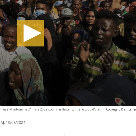
éunies à Khartoum le 31 mars 2022 pour manifester contre le coup d'Etat.
-
Copyright © africane
AJ:
13/08/2024