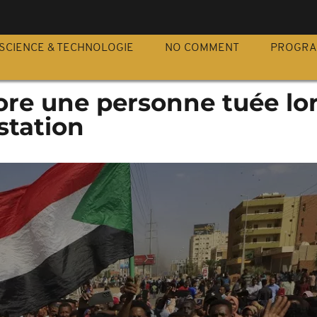
S
SCIENCE & TECHNOLOGIE
NO COMMENT
PROGR
ore une personne tuée lo
station