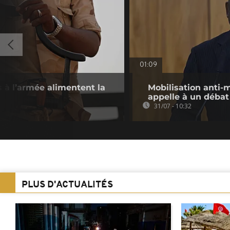
01:09
es à l’armée alimentent la
Mobilisation anti-
appelle à un débat
31/07 - 10:32
PLUS D'ACTUALITÉS