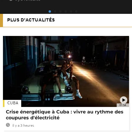
PLUS D'ACTUALITÉS
CUBA
01:54
Crise énergétique à Cuba : vivre au rythme des
coupures d'électricité
Il y a 3 heures