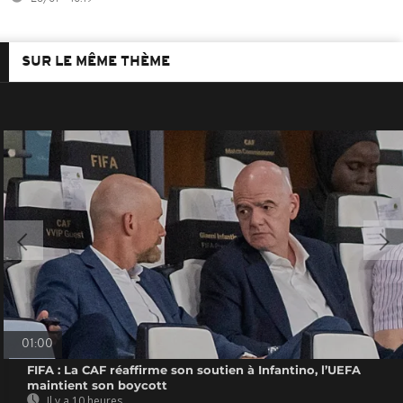
SUR LE MÊME THÈME
01:00
FIFA : La CAF réaffirme son soutien à Infantino, l’UEFA
maintient son boycott
Il y a 10 heures