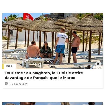
INFO
01:01
Tourisme : au Maghreb, la Tunisie attire
davantage de français que le Maroc
Il y a 6 heures