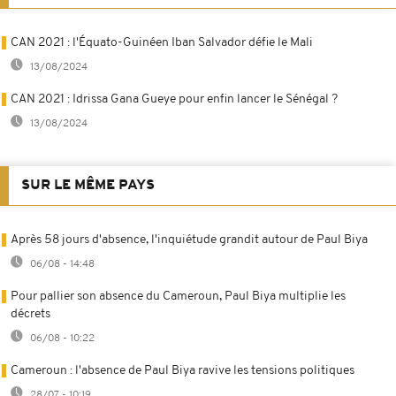
CAN 2021 : l'Équato-Guinéen Iban Salvador défie le Mali
13/08/2024
CAN 2021 : Idrissa Gana Gueye pour enfin lancer le Sénégal ?
13/08/2024
SUR LE MÊME PAYS
Après 58 jours d'absence, l'inquiétude grandit autour de Paul Biya
06/08 - 14:48
Pour pallier son absence du Cameroun, Paul Biya multiplie les
décrets
06/08 - 10:22
Cameroun : l'absence de Paul Biya ravive les tensions politiques
28/07 - 10:19