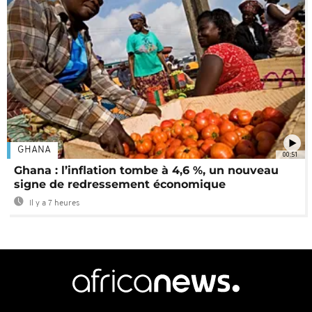
GHANA
00:51
Ghana : l’inflation tombe à 4,6 %, un nouveau
signe de redressement économique
Il y a 7 heures