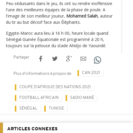
Peu séduisants dans le jeu, ils ont su rendre inoffensive
l'une des meilleures équipes de la phase de poule. A
l'image de son meilleur joueur,
Mohamed Salah
, auteur
du tir au but décisif face aux Éléphants.
Egypte-Maroc aura lieu à 16 h 00, heure locale quand
Sénégal-Guinée Équatoriale est programmé à 20 h,
toujours sur la pelouse du stade Ahidjo de Yaoundé.
Partager
CAN 2021
Plus d'informations à propos de
COUPE D'AFRIQUE DES NATIONS 2021
FOOTBALL AFRICAIN
SADIO MANÉ
SÉNÉGAL
TUNISIE
ARTICLES CONNEXES