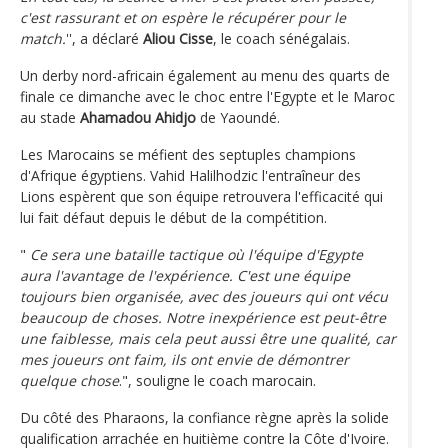
c'est rassurant et on espère le récupérer pour le
match.
'', a déclaré
Aliou Cisse
, le coach sénégalais.
Un derby nord-africain également au menu des quarts de
finale ce dimanche avec le choc entre l'Egypte et le Maroc
au stade
Ahamadou Ahidjo
de Yaoundé.
Les Marocains se méfient des septuples champions
d'Afrique égyptiens. Vahid Halilhodzic l'entraîneur des
Lions espèrent que son équipe retrouvera l'efficacité qui
lui fait défaut depuis le début de la compétition.
"
Ce sera une bataille tactique où l'équipe d'Egypte
aura l'avantage de l'expérience. C'est une équipe
toujours bien organisée, avec des joueurs qui ont vécu
beaucoup de choses. Notre inexpérience est peut-être
une faiblesse, mais cela peut aussi être une qualité, car
mes joueurs ont faim, ils ont envie de démontrer
quelque chose
.", souligne le coach marocain.
Du côté des Pharaons, la confiance règne après la solide
qualification arrachée en huitième contre la Côte d'Ivoire.