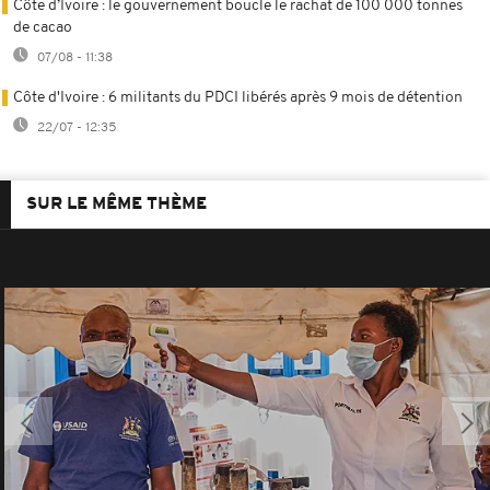
Côte d’Ivoire : le gouvernement boucle le rachat de 100 000 tonnes
de cacao
07/08 - 11:38
Côte d'Ivoire : 6 militants du PDCI libérés après 9 mois de détention
22/07 - 12:35
SUR LE MÊME THÈME