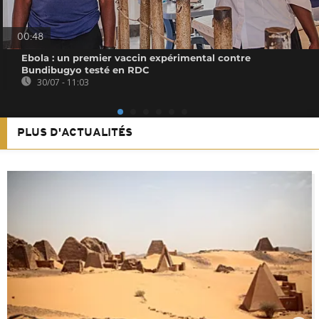
00:48
Ebola : un premier vaccin expérimental contre
Bundibugyo testé en RDC
30/07 - 11:03
PLUS D'ACTUALITÉS