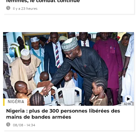
femmes, le combat continue
Il y a 23 heures
NIGÉRIA
02:08
Nigeria : plus de 300 personnes libérées des
mains de bandes armées
08/08 - 14:34