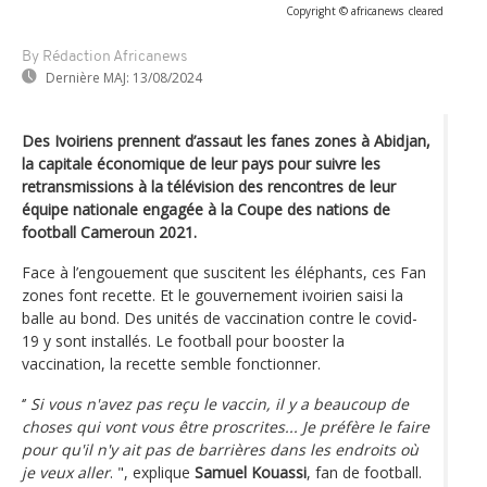
Copyright © africanews
cleared
By Rédaction Africanews
Dernière MAJ:
13/08/2024
Des Ivoiriens prennent d’assaut les fanes zones à Abidjan,
la capitale économique de leur pays pour suivre les
retransmissions à la télévision des rencontres de leur
équipe nationale engagée à la Coupe des nations de
football Cameroun 2021.
Face à l’engouement que suscitent les éléphants, ces Fan
zones font recette. Et le gouvernement ivoirien saisi la
balle au bond. Des unités de vaccination contre le covid-
19 y sont installés. Le football pour booster la
vaccination, la recette semble fonctionner.
‘’
Si vous n'avez pas reçu le vaccin, il y a beaucoup de
choses qui vont vous être proscrites... Je préfère le faire
pour qu'il n'y ait pas de barrières dans les endroits où
je veux aller
. ", explique
Samuel Kouassi
, fan de football.