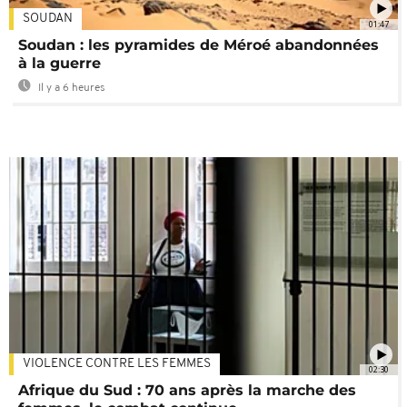
SOUDAN
01:47
Soudan : les pyramides de Méroé abandonnées
à la guerre
Il y a 6 heures
VIOLENCE CONTRE LES FEMMES
02:30
Afrique du Sud : 70 ans après la marche des