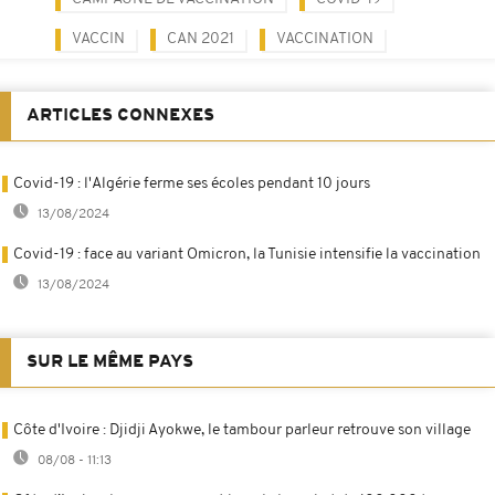
VACCIN
CAN 2021
VACCINATION
ARTICLES CONNEXES
Covid-19 : l'Algérie ferme ses écoles pendant 10 jours
13/08/2024
Covid-19 : face au variant Omicron, la Tunisie intensifie la vaccination
13/08/2024
SUR LE MÊME PAYS
Côte d'Ivoire : Djidji Ayokwe, le tambour parleur retrouve son village
08/08 - 11:13