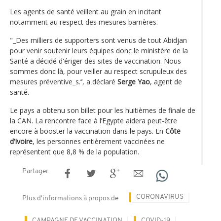
Les agents de santé veillent au grain en incitant
notamment au respect des mesures barrières.
"_Des milliers de supporters sont venus de tout Abidjan
pour venir soutenir leurs équipes donc le ministère de la
Santé a décidé d'ériger des sites de vaccination. Nous
sommes donc là, pour veiller au respect scrupuleux des
mesures préventive_s.’’, a déclaré
Serge Yao
, agent de
santé.
Le pays a obtenu son billet pour les huitièmes de finale de
la CAN. La rencontre face à l’Egypte aidera peut-être
encore à booster la vaccination dans le pays. En
Côte
d’Ivoire
, les personnes entièrement vaccinées ne
représentent que 8,8 % de la population.
Partager
CORONAVIRUS
Plus d'informations à propos de
CAMPAGNE DE VACCINATION
COVID-19