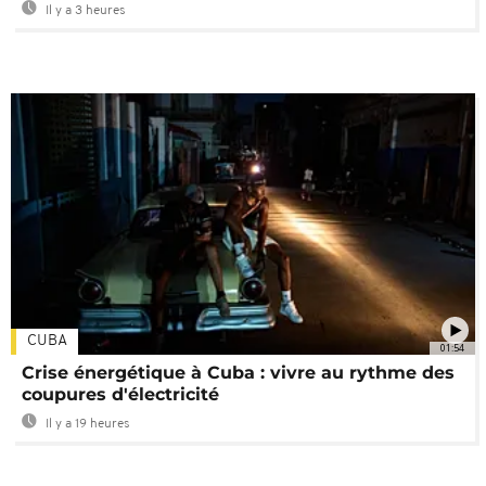
Il y a 3 heures
CUBA
01:54
Crise énergétique à Cuba : vivre au rythme des
coupures d'électricité
Il y a 19 heures