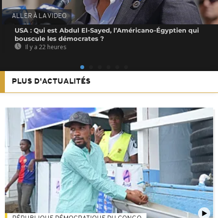
ALLER À LA VIDEO
USA : Qui est Abdul El-Sayed, l’Américano-Égyptien qui
bouscule les démocrates ?
Il y a 22 heures
PLUS D'ACTUALITÉS