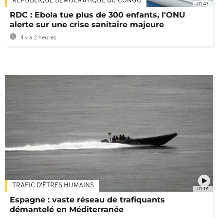
RÉPUBLIQUE DÉMOCRATIQUE DU CONGO
01:47
RDC : Ebola tue plus de 300 enfants, l'ONU
alerte sur une crise sanitaire majeure
Il y a 2 heures
TRAFIC D'ÊTRES HUMAINS
01:18
Espagne : vaste réseau de trafiquants
démantelé en Méditerranée