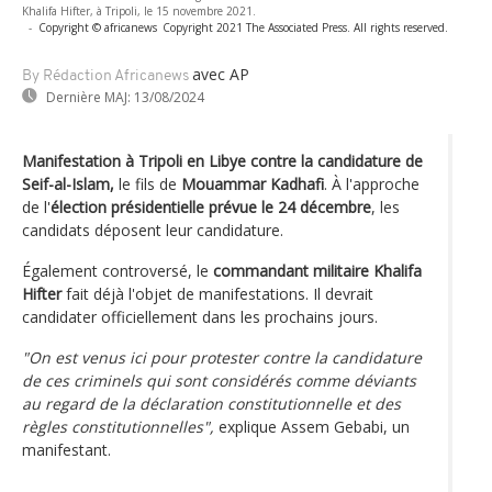
Khalifa Hifter, à Tripoli, le 15 novembre 2021.
-
Copyright © africanews
Copyright 2021 The Associated Press. All rights reserved.
avec AP
By Rédaction Africanews
Dernière MAJ:
13/08/2024
Manifestation à Tripoli en Libye contre la candidature de
Seif-al-Islam,
le fils de
Mouammar Kadhafi
. À l'approche
de l'
élection présidentielle prévue le 24 décembre
, les
candidats déposent leur candidature.
Également controversé, le
commandant militaire Khalifa
Hifter
fait déjà l'objet de manifestations. Il devrait
candidater officiellement dans les prochains jours.
"On est venus ici pour protester contre la candidature
de ces criminels qui sont considérés comme déviants
au regard de la déclaration constitutionnelle et des
règles constitutionnelles",
explique Assem Gebabi, un
manifestant.