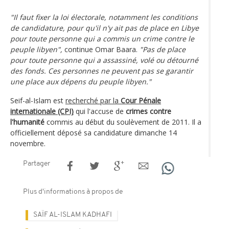
"Il faut fixer la loi électorale, notamment les conditions
de candidature, pour qu'il n'y ait pas de place en Libye
pour toute personne qui a commis un crime contre le
peuple libyen",
continue Omar Baara.
"Pas de place
pour toute personne qui a assassiné, volé ou détourné
des fonds. Ces personnes ne peuvent pas se garantir
une place aux dépens du peuple libyen."
Seif-al-Islam est
recherché par la
Cour Pénale
internationale (CPI)
qui l'accuse de
crimes contre
l'humanité
commis au début du soulèvement de 2011. Il a
officiellement déposé sa candidature dimanche 14
novembre.
Partager
Plus d'informations à propos de
SAÏF AL-ISLAM KADHAFI