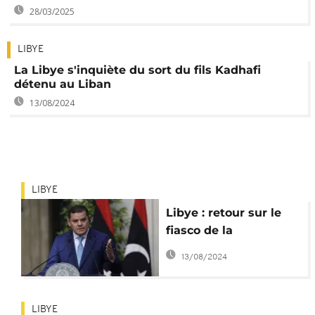
28/03/2025
LIBYE
La Libye s'inquiète du sort du fils Kadhafi
détenu au Liban
13/08/2024
LIBYE
Libye : retour sur le
fiasco de la
présidentielle
13/08/2024
reportée
LIBYE