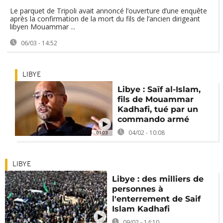
Le parquet de Tripoli avait annoncé l’ouverture d’une enquête
après la confirmation de la mort du fils de l’ancien dirigeant
libyen Mouammar ...
06/03 - 14:52
LIBYE
Libye : Saïf al-Islam,
fils de Mouammar
Kadhafi, tué par un
commando armé
04/02 - 10:08
01:03
LIBYE
Libye : des milliers de
personnes à
l'enterrement de Saif
Islam Kadhafi
09/02 - 14:10