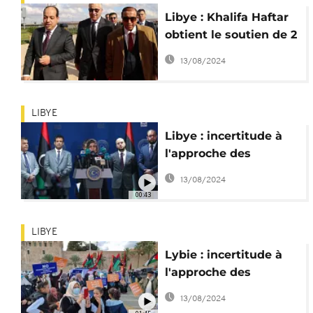
Libye : Khalifa Haftar
obtient le soutien de 2
candidats
13/08/2024
LIBYE
Libye : incertitude à
l'approche des
élections
13/08/2024
00:43
LIBYE
Lybie : incertitude à
l'approche des
élections
13/08/2024