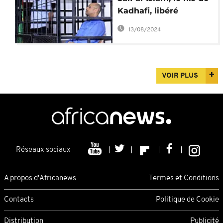
Kadhafi, libéré
(avocats)
13/08/2024
VOIR PLUS
Réseaux sociaux
A propos d'Africanews
Termes et Conditions
Contacts
Politique de Cookie
Distribution
Publicité