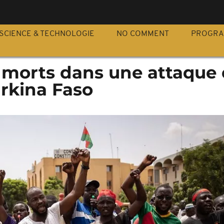
S
SCIENCE & TECHNOLOGIE
NO COMMENT
PROGR
 morts dans une attaque
urkina Faso