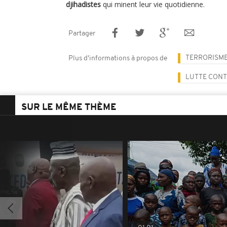
djihadistes
qui minent leur vie quotidienne.
Partager
TERRORISM
Plus d'informations à propos de
LUTTE CONT
SUR LE MÊME THÈME