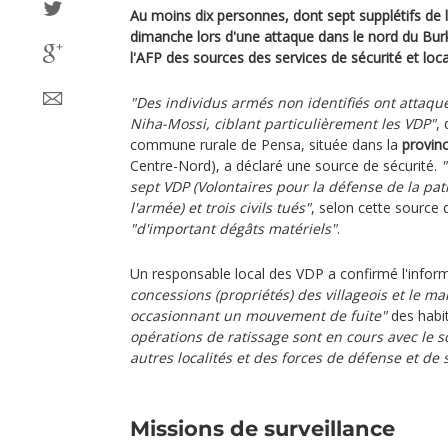
Au moins dix personnes, dont sept supplétifs de 
dimanche lors d'une attaque dans le nord du Burk
l'AFP des sources des services de sécurité et loca
"Des individus armés non identifiés ont attaqu
Niha-Mossi, ciblant particulièrement les VDP"
, 
commune rurale de Pensa, située dans la
provin
Centre-Nord), a déclaré une source de sécurité.
"
sept VDP (Volontaires pour la défense de la patri
l'armée) et trois civils tués"
, selon cette source
"d'important dégâts matériels"
.
Un responsable local des VDP a confirmé l'infor
concessions (propriétés) des villageois et le ma
occasionnant un mouvement de fuite"
des habi
opérations de ratissage sont en cours avec le s
autres localités et des forces de défense et de 
Missions de surveillance