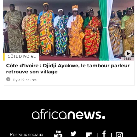
CÔTE D'IVOIRE
01:58
Côte d'Ivoire : Djidji Ayokwe, le tambour parleur
retrouve son village
Il y a 19 heures
Réseaux sociaux