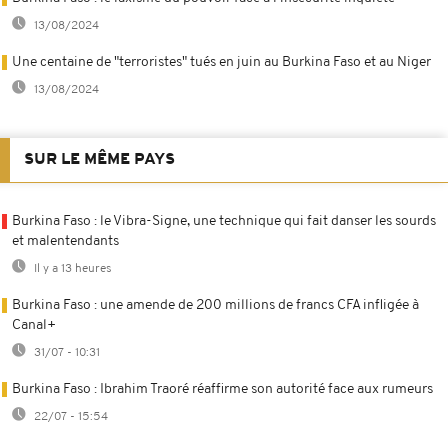
13/08/2024
Une centaine de "terroristes" tués en juin au Burkina Faso et au Niger
13/08/2024
SUR LE MÊME PAYS
Burkina Faso : le Vibra-Signe, une technique qui fait danser les sourds
et malentendants
Il y a 13 heures
Burkina Faso : une amende de 200 millions de francs CFA infligée à
Canal+
31/07 - 10:31
Burkina Faso : Ibrahim Traoré réaffirme son autorité face aux rumeurs
22/07 - 15:54