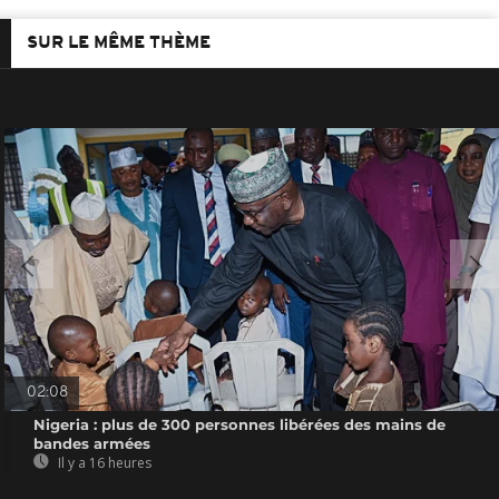
SUR LE MÊME THÈME
02:08
Nigeria : plus de 300 personnes libérées des mains de
bandes armées
Il y a 16 heures