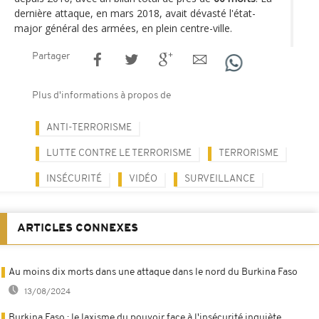
dernière attaque, en mars 2018, avait dévasté l'état-
major général des armées, en plein centre-ville.
Partager
Plus d'informations à propos de
ANTI-TERRORISME
LUTTE CONTRE LE TERRORISME
TERRORISME
INSÉCURITÉ
VIDÉO
SURVEILLANCE
ARTICLES CONNEXES
Au moins dix morts dans une attaque dans le nord du Burkina Faso
13/08/2024
Burkina Faso : le laxisme du pouvoir face à l'insécurité inquiète