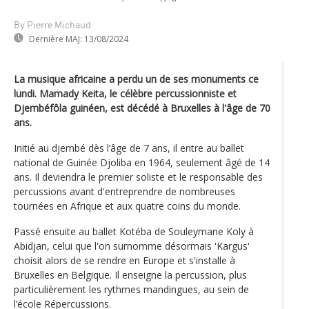
By Pierre Michaud
Dernière MAJ:
13/08/2024
La musique africaine a perdu un de ses monuments ce
lundi. Mamady Keita, le célèbre percussionniste et
Djembéfôla guinéen, est décédé à Bruxelles à l'âge de 70
ans.
Initié au djembé dès l’âge de 7 ans, il entre au ballet
national de Guinée Djoliba en 1964, seulement âgé de 14
ans. Il deviendra le premier soliste et le responsable des
percussions avant d'entreprendre de nombreuses
tournées en Afrique et aux quatre coins du monde.
Passé ensuite au ballet Kotéba de Souleymane Koly à
Abidjan, celui que l'on surnomme désormais 'Kargus'
choisit alors de se rendre en Europe et s'installe à
Bruxelles en Belgique. Il enseigne la percussion, plus
particulièrement les rythmes mandingues, au sein de
l’école Répercussions.