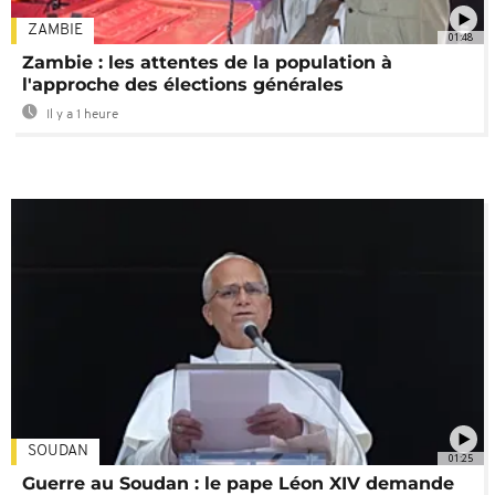
ZAMBIE
01:48
Zambie : les attentes de la population à
l'approche des élections générales
Il y a 1 heure
SOUDAN
01:25
Guerre au Soudan : le pape Léon XIV demande