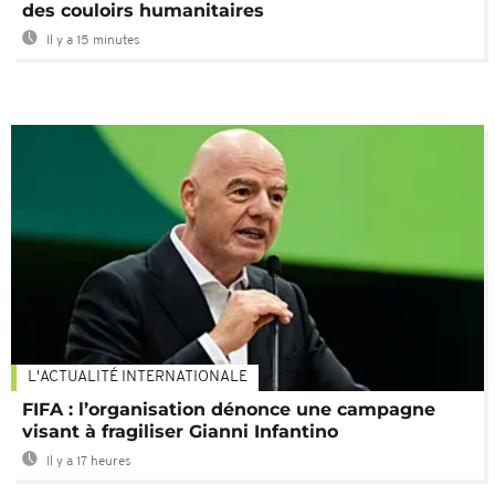
des couloirs humanitaires
Il y a 15 minutes
L'ACTUALITÉ INTERNATIONALE
FIFA : l’organisation dénonce une campagne
visant à fragiliser Gianni Infantino
Il y a 17 heures