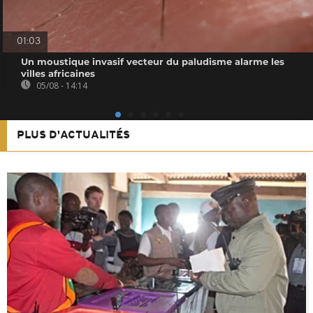
01:03
Un moustique invasif vecteur du paludisme alarme les
villes africaines
05/08 - 14:14
PLUS D'ACTUALITÉS