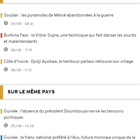
Soudan : les pyramides de Méroé abandonnées à la guerre
09/08 - 08:41
Burkina Faso : le Vibra-Signe, une technique qui fait danser les sourds
et malentendants
08/08 - 17:01
Côte d'Ivoire : Djidji Ayokwe, le tambour parleur retrouve son village
08/08 - 11:13
SUR LE MÊME PAYS
Guinée : l'absence du président Doumbouya ravive les tensions
politiques
05/08 - 14:28
Guinée : le franc national préféré à l'éco, future monnaie unique de la