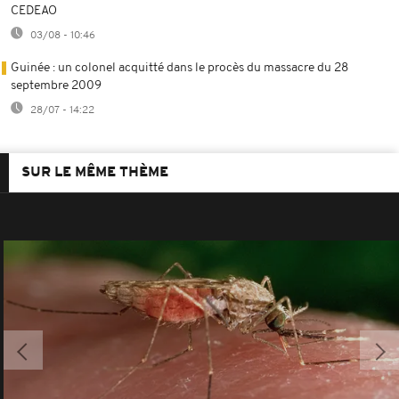
CEDEAO
03/08 - 10:46
Guinée : un colonel acquitté dans le procès du massacre du 28
septembre 2009
28/07 - 14:22
SUR LE MÊME THÈME