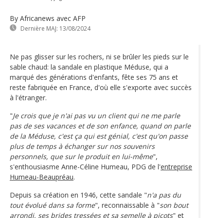
By Africanews
avec AFP
Dernière MAJ:
13/08/2024
Ne pas glisser sur les rochers, ni se brûler les pieds sur le
sable chaud: la sandale en plastique Méduse, qui a
marqué des générations d'enfants, fête ses 75 ans et
reste fabriquée en France, d'où elle s'exporte avec succès
à l'étranger.
"
Je crois que je n'ai pas vu un client qui ne me parle
pas de ses vacances et de son enfance, quand on parle
de la Méduse, c'est ça qui est génial, c'est qu'on passe
plus de temps à échanger sur nos souvenirs
personnels, que sur le produit en lui-même
",
s'enthousiasme Anne-Céline Humeau, PDG de l'
entreprise
Humeau-Beaupréau
.
Depuis sa création en 1946, cette sandale "
n'a pas du
tout évolué dans sa forme
", reconnaissable à "
son bout
arrondi, ses brides tressées et sa semelle à picots
" et