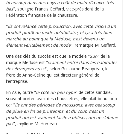
beaucoup dans des pays à coût de main-d'œuvre très
bas
", souligne Francis Geffard, vice-président de la
Fédération française de la chaussure.
"
Ils ont relancé cette production, avec cette vision d'un
produit plutôt de mode qu'utilitaire, et ça a très bien
marché au point que la Méduse, c'est devenu un
élément véritablement de mode
", remarque M. Geffard.
Une des clés du succès est que le modèle "
Sun
" de la
marque Méduse est "
vraiment entré dans les habitudes
des étrangers aussi
", selon Guillaume Beaupréau, le
frère de Anne-Céline qui est directeur général de
l'entreprise.
En Asie, outre "
le côté un peu hype
" de cette sandale,
souvent portée avec des chaussettes, elle plaît beaucoup
car "
ils ont des périodes de moussons, avec beaucoup
de pluie en fin de printemps, et du coup c'est un
produit qui est vraiment facile à utiliser, qui ne s'abîme
pas
", explique M. Humeau.