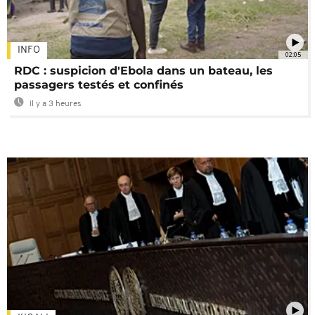
INFO
02:05
RDC : suspicion d'Ebola dans un bateau, les
passagers testés et confinés
Il y a 3 heures