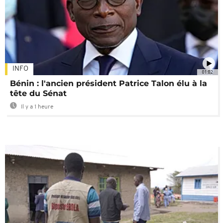
INFO
01:02
Bénin : l'ancien président Patrice Talon élu à la
tête du Sénat
Il y a 1 heure