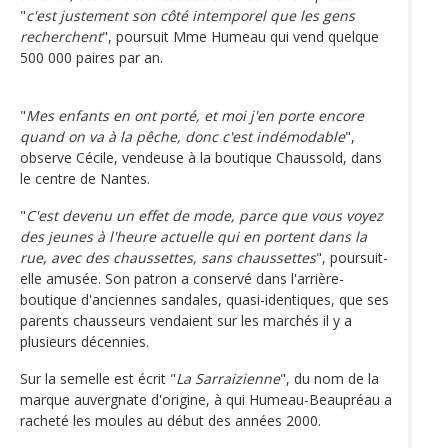
"
c'est justement son côté intemporel que les gens
recherchent
", poursuit Mme Humeau qui vend quelque
500 000 paires par an.
"
Mes enfants en ont porté, et moi j'en porte encore
quand on va à la pêche, donc c'est indémodable
",
observe Cécile, vendeuse à la boutique Chaussold, dans
le centre de Nantes.
"
C'est devenu un effet de mode, parce que vous voyez
des jeunes à l'heure actuelle qui en portent dans la
rue, avec des chaussettes, sans chaussettes
", poursuit-
elle amusée. Son patron a conservé dans l'arrière-
boutique d'anciennes sandales, quasi-identiques, que ses
parents chausseurs vendaient sur les marchés il y a
plusieurs décennies.
Sur la semelle est écrit "
La Sarraizienne
", du nom de la
marque auvergnate d'origine, à qui Humeau-Beaupréau a
racheté les moules au début des années 2000.