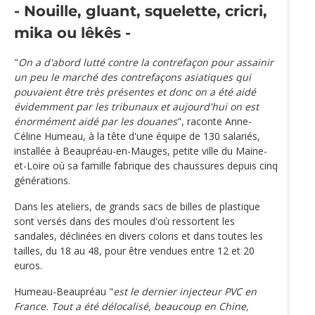
- Nouille, gluant, squelette, cricri,
mika ou lêkês -
"
On a d'abord lutté contre la contrefaçon pour assainir
un peu le marché des contrefaçons asiatiques qui
pouvaient être très présentes et donc on a été aidé
évidemment par les tribunaux et aujourd'hui on est
énormément aidé par les douanes
", raconte Anne-
Céline Humeau, à la tête d'une équipe de 130 salariés,
installée à Beaupréau-en-Mauges, petite ville du Maine-
et-Loire où sa famille fabrique des chaussures depuis cinq
générations.
Dans les ateliers, de grands sacs de billes de plastique
sont versés dans des moules d'où ressortent les
sandales, déclinées en divers coloris et dans toutes les
tailles, du 18 au 48, pour être vendues entre 12 et 20
euros.
Humeau-Beaupréau "
est le dernier injecteur PVC en
France. Tout a été délocalisé, beaucoup en Chine,