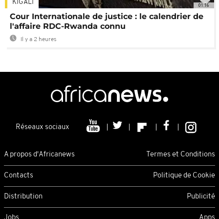
KIGALI
01:16
Cour Internationale de justice : le calendrier de
l'affaire RDC-Rwanda connu
Il y a 2 heures
Réseaux sociaux
A propos d'Africanews
Termes et Conditions
Contacts
Politique de Cookie
Distribution
Publicité
Jobs
Apps