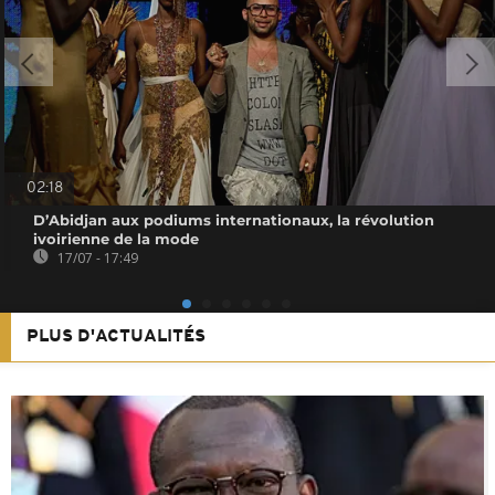
02:18
D’Abidjan aux podiums internationaux, la révolution
ivoirienne de la mode
17/07 - 17:49
PLUS D'ACTUALITÉS