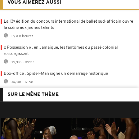
VOUS AIMEREZ AUSSI
La 13ᵉ édition du concours international de ballet sud-africain ouvre
la scène aux jeunes talents
Il y a 8 heures
« Possession » : en Jamaïque, les fantômes du passé colonial
ressurgissent
05/08 - 09:37
Box-office : Spider-Man signe un démarrage historique
04/08 - 17:58
SUR LE MÊME THÈME