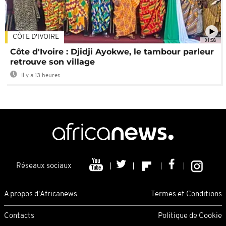
CÔTE D'IVOIRE
01:58
Côte d'Ivoire : Djidji Ayokwe, le tambour parleur
retrouve son village
Il y a 13 heures
Réseaux sociaux
A propos d'Africanews
Termes et Conditions
Contacts
Politique de Cookie