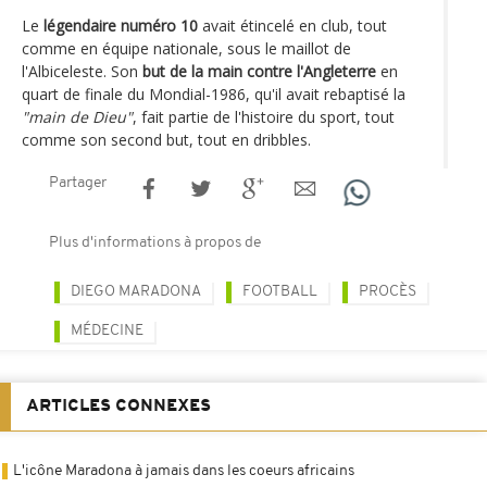
Le
légendaire numéro 10
avait étincelé en club, tout
comme en équipe nationale, sous le maillot de
l'Albiceleste. Son
but de la main contre l'Angleterre
en
quart de finale du Mondial-1986, qu'il avait rebaptisé la
"main de Dieu"
, fait partie de l'histoire du sport, tout
comme son second but, tout en dribbles.
Partager
Plus d'informations à propos de
DIEGO MARADONA
FOOTBALL
PROCÈS
MÉDECINE
ARTICLES CONNEXES
L'icône Maradona à jamais dans les coeurs africains