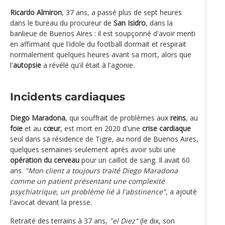
Ricardo Almiron
, 37 ans, a passé plus de sept heures
dans le bureau du procureur de
San Isidro
, dans la
banlieue de Buenos Aires : il est soupçonné d'avoir menti
en affirmant que l'idole du football dormait et respirait
normalement quelques heures avant sa mort, alors que
l'
autopsie
a révélé qu'il était à l'agonie.
Incidents cardiaques
Diego Maradona
, qui souffrait de problèmes aux
reins
, au
foie
et au
cœur
, est mort en 2020 d'une
crise cardiaque
seul dans sa résidence de Tigre, au nord de Buenos Aires,
quelques semaines seulement après avoir subi une
opération du cerveau
pour un caillot de sang. Il avait 60
ans.
"Mon client a toujours traité Diego Maradona
comme un patient présentant une complexité
psychiatrique, un problème lié à l'abstinence"
, a ajouté
l'avocat devant la presse.
Retraité des terrains à 37 ans,
"el Diez"
(le dix, son