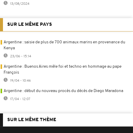
13/08/2024
SUR LE MÊME PAYS
Argentine : saisie de plus de 700 animaux marins en provenance du
Kenya
23/06 - 15:14
Argentine : Buenos Aires mêle foi et techno en hommage au pape
François
19/04 - 10:46
Argentine : début du nouveau procès du décès de Diego Maradona
17/04 - 12:07
SUR LE MÊME THÈME