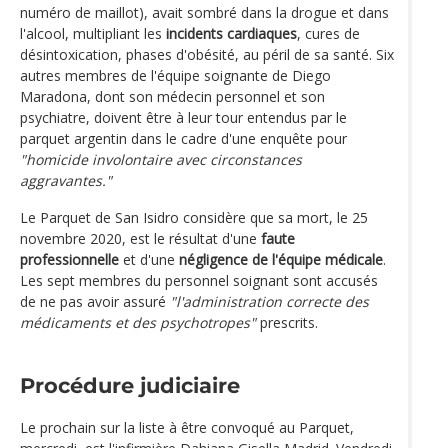
numéro de maillot), avait sombré dans la drogue et dans
l'alcool, multipliant les
incidents cardiaques
, cures de
désintoxication, phases d'obésité, au péril de sa santé. Six
autres membres de l'équipe soignante de Diego
Maradona, dont son médecin personnel et son
psychiatre, doivent être à leur tour entendus par le
parquet argentin dans le cadre d'une enquête pour
"homicide involontaire avec circonstances
aggravantes."
Le Parquet de San Isidro considère que sa mort, le 25
novembre 2020, est le résultat d'une
faute
professionnelle
et d'une
négligence de l'équipe médicale
.
Les sept membres du personnel soignant sont accusés
de ne pas avoir assuré
"l'administration correcte des
médicaments et des psychotropes"
prescrits.
Procédure judiciaire
Le prochain sur la liste à être convoqué au Parquet,