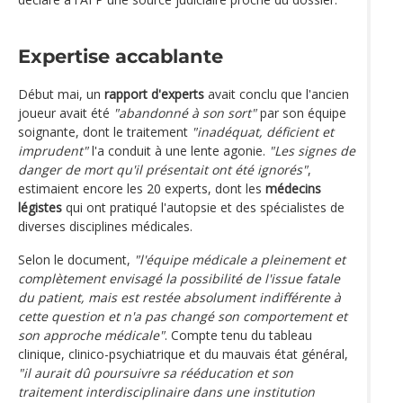
Expertise accablante
Début mai, un
rapport d'experts
avait conclu que l'ancien
joueur avait été
"abandonné à son sort"
par son équipe
soignante, dont le traitement
"inadéquat, déficient et
imprudent"
l'a conduit à une lente agonie.
"Les signes de
danger de mort qu'il présentait ont été ignorés"
,
estimaient encore les 20 experts, dont les
médecins
légistes
qui ont pratiqué l'autopsie et des spécialistes de
diverses disciplines médicales.
Selon le document,
"l'équipe médicale a pleinement et
complètement envisagé la possibilité de l'issue fatale
du patient, mais est restée absolument indifférente à
cette question et n'a pas changé son comportement et
son approche médicale"
. Compte tenu du tableau
clinique, clinico-psychiatrique et du mauvais état général,
"il aurait dû poursuivre sa rééducation et son
traitement interdisciplinaire dans une institution