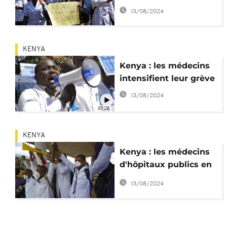
aussi des urgences
13/08/2024
KENYA
Kenya : les médecins
intensifient leur grève
13/08/2024
01:28
KENYA
Kenya : les médecins
d'hôpitaux publics en
grève
13/08/2024