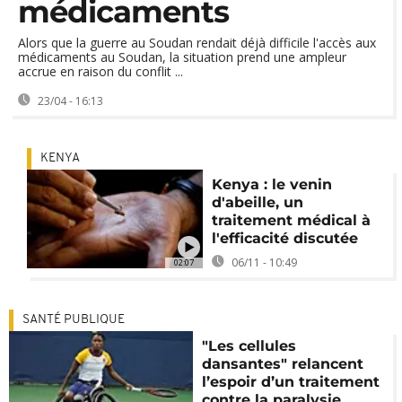
médicaments
Alors que la guerre au Soudan rendait déjà difficile l'accès aux
médicaments au Soudan, la situation prend une ampleur
accrue en raison du conflit ...
23/04 - 16:13
KENYA
Kenya : le venin
d'abeille, un
traitement médical à
l'efficacité discutée
06/11 - 10:49
02:07
SANTÉ PUBLIQUE
"Les cellules
dansantes" relancent
l’espoir d’un traitement
contre la paralysie