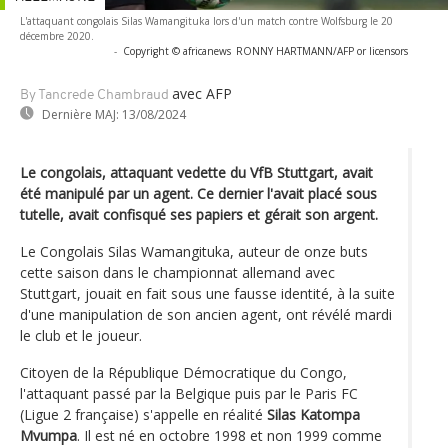
L'attaquant congolais Silas Wamangituka lors d'un match contre Wolfsburg le 20
décembre 2020.
-
Copyright © africanews
RONNY HARTMANN/AFP or licensors
avec AFP
By Tancrede Chambraud
Dernière MAJ:
13/08/2024
Le congolais, attaquant vedette du VfB Stuttgart, avait
été manipulé par un agent. Ce dernier l'avait placé sous
tutelle, avait confisqué ses papiers et gérait son argent.
Le Congolais Silas Wamangituka, auteur de onze buts
cette saison dans le championnat allemand avec
Stuttgart, jouait en fait sous une fausse identité, à la suite
d'une manipulation de son ancien agent, ont révélé mardi
le club et le joueur.
Citoyen de la République Démocratique du Congo,
l'attaquant passé par la Belgique puis par le Paris FC
(Ligue 2 française) s'appelle en réalité
Silas Katompa
Mvumpa
. Il est né en octobre 1998 et non 1999 comme