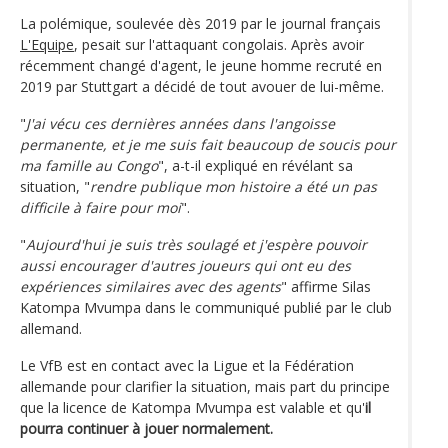
La polémique, soulevée dès 2019 par le journal français
L'Equipe
, pesait sur l'attaquant congolais. Après avoir
récemment changé d'agent, le jeune homme recruté en
2019 par Stuttgart a décidé de tout avouer de lui-même.
"
J'ai vécu ces dernières années dans l'angoisse
permanente, et je me suis fait beaucoup de soucis pour
ma famille au Congo
", a-t-il expliqué en révélant sa
situation, "
rendre publique mon histoire a été un pas
difficile à faire pour moi
".
"
Aujourd'hui je suis très soulagé et j'espère pouvoir
aussi encourager d'autres joueurs qui ont eu des
expériences similaires avec des agents
" affirme Silas
Katompa Mvumpa dans le communiqué publié par le club
allemand.
Le VfB est en contact avec la Ligue et la Fédération
allemande pour clarifier la situation, mais part du principe
que la licence de Katompa Mvumpa est valable et qu'
il
pourra continuer à jouer normalement.