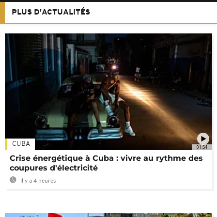
PLUS D'ACTUALITÉS
CUBA
01:54
Crise énergétique à Cuba : vivre au rythme des
coupures d'électricité
Il y a 4 heures