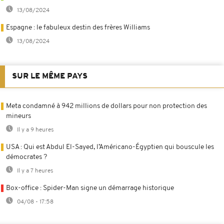
13/08/2024
Espagne : le fabuleux destin des frères Williams
13/08/2024
SUR LE MÊME PAYS
Meta condamné à 942 millions de dollars pour non protection des
mineurs
Il y a 9 heures
USA : Qui est Abdul El-Sayed, l’Américano-Égyptien qui bouscule les
démocrates ?
Il y a 7 heures
Box-office : Spider-Man signe un démarrage historique
04/08 - 17:58