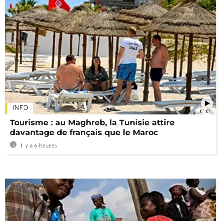
INFO
01:01
Tourisme : au Maghreb, la Tunisie attire
davantage de français que le Maroc
Il y a 6 heures