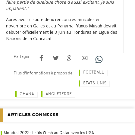
faire partie de quelque chose d'aussi excitant, je suis
impatient."
Après avoir disputé deux rencontres amicales en
novembre en Galles et au Panama,
Yunus Musah
devrait
débuter officiellement le 3 juin au Honduras en Ligue des
Nations de la Concacaf.
Partager
FOOTBALL
Plus d'informations à propos de
ETATS-UNIS
GHANA
ANGLETERRE
ARTICLES CONNEXES
Mondial 2022 : le fils Weah au Qatar avec les USA