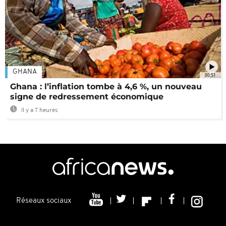
GHANA
00:51
Ghana : l’inflation tombe à 4,6 %, un nouveau
signe de redressement économique
Il y a 7 heures
Réseaux sociaux