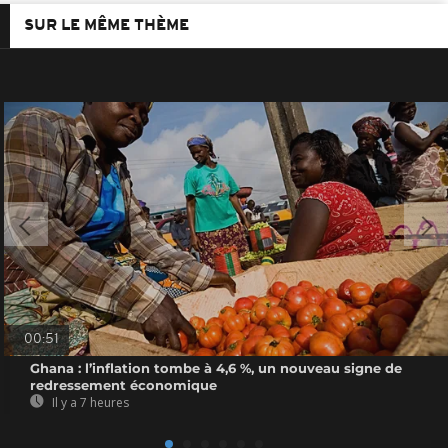
SUR LE MÊME THÈME
00:51
Ghana : l’inflation tombe à 4,6 %, un nouveau signe de
redressement économique
Il y a 7 heures