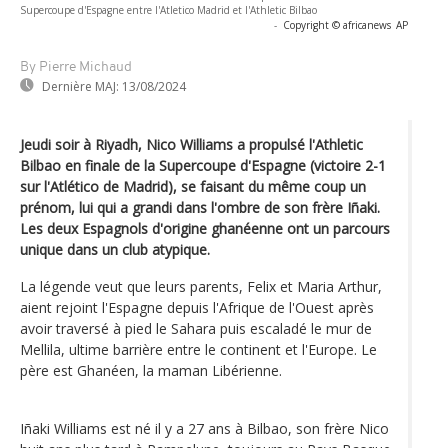
Supercoupe d'Espagne entre l'Atletico Madrid et l'Athletic Bilbao
-
Copyright © africanews
AP
By Pierre Michaud
Dernière MAJ:
13/08/2024
Jeudi soir à Riyadh, Nico Williams a propulsé l'Athletic
Bilbao en finale de la Supercoupe d'Espagne (victoire 2-1
sur l'Atlético de Madrid), se faisant du même coup un
prénom, lui qui a grandi dans l'ombre de son frère Iñaki.
Les deux Espagnols d'origine ghanéenne ont un parcours
unique dans un club atypique.
La légende veut que leurs parents, Felix et Maria Arthur,
aient rejoint l'Espagne depuis l'Afrique de l'Ouest après
avoir traversé à pied le Sahara puis escaladé le mur de
Mellila, ultime barrière entre le continent et l'Europe. Le
père est Ghanéen, la maman Libérienne.
Iñaki Williams est né il y a 27 ans à Bilbao, son frère Nico