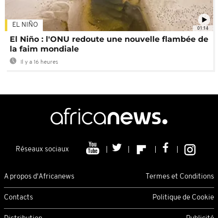
EL NIÑO
01:14
El Niño : l'ONU redoute une nouvelle flambée de
la faim mondiale
Il y a 16 heures
Réseaux sociaux
A propos d'Africanews
Termes et Conditions
Contacts
Politique de Cookie