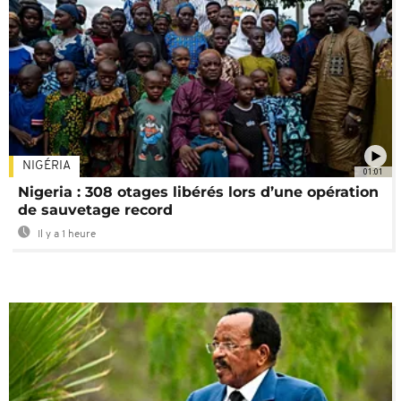
NIGÉRIA
01:01
Nigeria : 308 otages libérés lors d’une opération
de sauvetage record
Il y a 1 heure