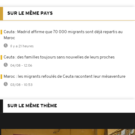
SUR LE MÊME PAYS
Ceuta : Madrid affirme que 70 000 migrants sont déjà repartis au
Maroc
Il y a 21 heures
Ceuta : des familles toujours sans nouvelles de leurs proches
04/08 - 12:06
Maroc : les migrants refoulés de Ceuta racontent leur mésaventure
03/08 - 10:53
SUR LE MÊME THÈME