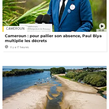
CAMEROUN
00:59
Cameroun : pour pallier son absence, Paul Biya
multiplie les décrets
Il y a 17 heures