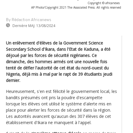
Copyright © africanews
AP Photo/Copyright 2021 The Associated Press. All rights reserved
By Rédaction Africanews
Dernière MAJ:
13/08/2024
Un enlèvement d'élèves de la Government Science
Secondary School d'Ikara, dans l'Etat de Kaduna, a été
déjoué par les forces de sécurité nigérianes. Ce
dimanche, des hommes armés ont une nouvelle fois
tenté de défier l'autorité de cet état du nord-ouest du
Nigeria, déjà mis à mal par le rapt de 39 étudiants jeudi
dernier.
Heureusement, s'en est félicité le gouvernement local, les
bandits présumés ont pris la poudre d'escampette
lorsque les élèves ont utilisé le système d'alerte mis en
place pour alerter les forces de sécurité dans la région.
Les autorités avancent qu'aucun des 307 élèves de cet
établissement d'Ikara ne manquent à l'appel.