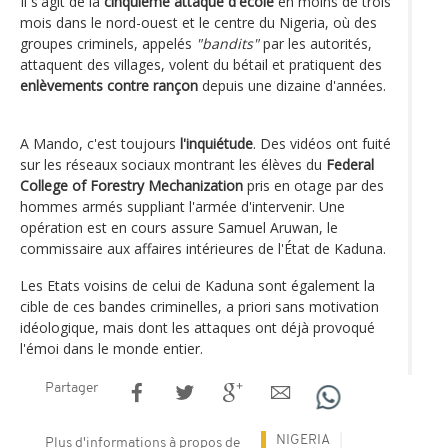
Il s'agit de la
cinquième attaque d'école
en moins de trois
mois dans le nord-ouest et le centre du Nigeria, où des
groupes criminels, appelés
"bandits"
par les autorités,
attaquent des villages, volent du bétail et pratiquent des
enlèvements contre rançon
depuis une dizaine d'années.
A Mando, c'est toujours
l'inquiétude
. Des vidéos ont fuité
sur les réseaux sociaux montrant les élèves du
Federal
College of Forestry Mechanization
pris en otage par des
hommes armés suppliant l'armée d'intervenir. Une
opération est en cours assure Samuel Aruwan, le
commissaire aux affaires intérieures de l'État de Kaduna.
Les Etats voisins de celui de Kaduna sont également la
cible de ces bandes criminelles, a priori sans motivation
idéologique, mais dont les attaques ont déjà provoqué
l'émoi dans le monde entier.
Partager
NIGERIA
Plus d'informations à propos de