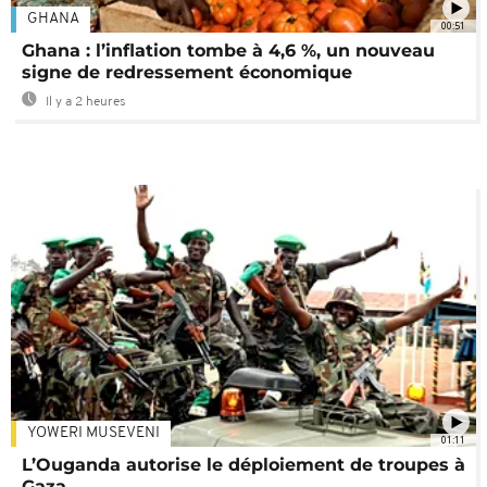
GHANA
00:51
Ghana : l’inflation tombe à 4,6 %, un nouveau
signe de redressement économique
Il y a 2 heures
YOWERI MUSEVENI
01:11
L’Ouganda autorise le déploiement de troupes à
Gaza