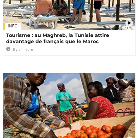
INFO
01:01
Tourisme : au Maghreb, la Tunisie attire
davantage de français que le Maroc
Il y a 1 heure