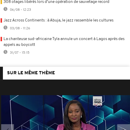
308 otages libérés lors d’une opération de sauvetage record
06/08 - 12:23
Jazz Across Continents : à Abuja, le jazz rassemble les cultures
03/08 - 11:26
La chanteuse sud-africaine Tyla annule un concert à Lagos après des
appels au boycott
31/07 - 15:15
SUR LE MÊME THÈME