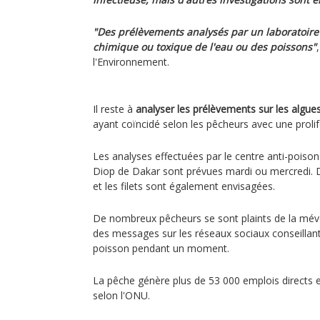
"Des prélèvements analysés par un laboratoire 
chimique ou toxique de l'eau ou des poissons"
l'Environnement.
Il reste à
analyser les prélèvements sur les algue
ayant coïncidé selon les pêcheurs avec une prolif
Les analyses effectuées par le centre anti-poison
Diop de Dakar sont prévues mardi ou mercredi. D
et les filets sont également envisagées.
De nombreux pêcheurs se sont plaints de la méve
des messages sur les réseaux sociaux conseilla
poisson pendant un moment.
La pêche génère plus de 53 000 emplois directs e
selon l'ONU.