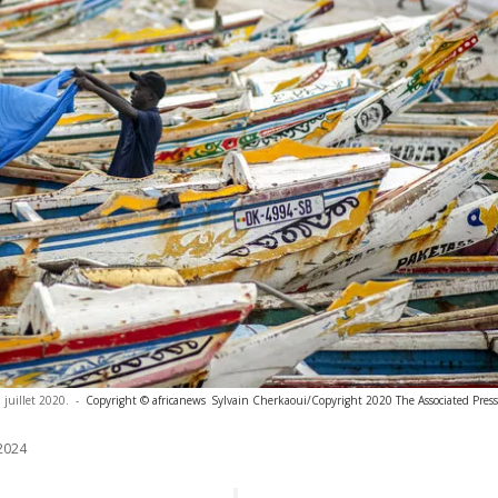
 juillet 2020.
-
Copyright © africanews
Sylvain Cherkaoui/Copyright 2020 The Associated Press. 
2024