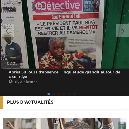
02:03
Après 58 jours d'absence, l'inquiétude grandit autour de
Paul Biya
Il y a 7 heures
PLUS D'ACTUALITÉS