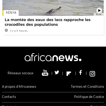
KENYA
02:04
La montée des eaux des lacs rapproche les
crocodiles des populations
Il y a 5 heures
Réseaux sociaux
A propos d'Africanews
Termes et Conditions
Contacts
Politique de Cookie