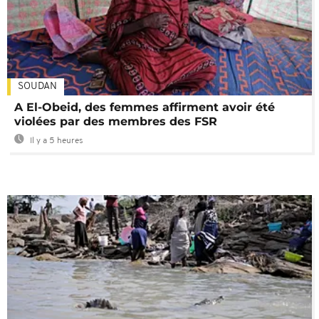
SOUDAN
A El-Obeid, des femmes affirment avoir été
violées par des membres des FSR
Il y a 5 heures