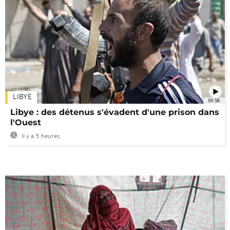
LIBYE
00:58
Libye : des détenus s'évadent d'une prison dans
l'Ouest
Il y a 5 heures