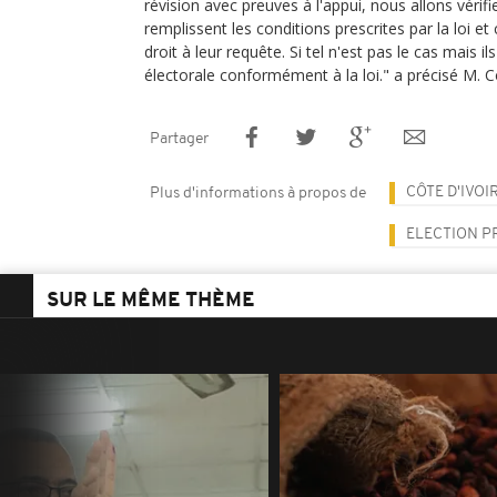
révision avec preuves à l'appui, nous allons vérifie
remplissent les conditions prescrites par la loi et 
droit à leur requête. Si tel n'est pas le cas mais ils
électorale conformément à la loi." a précisé M. Co
Partager
CÔTE D'IVOI
Plus d'informations à propos de
ELECTION P
SUR LE MÊME THÈME