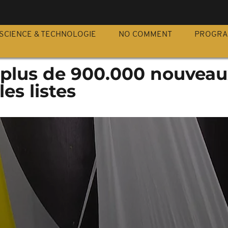
S
SCIENCE & TECHNOLOGIE
NO COMMENT
PROGR
: plus de 900.000 nouvea
les listes