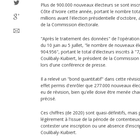
Plus de 900.000 nouveaux électeurs se sont inscrit
Côte d'Ivoire cette année, portant le nombre total
millions avant l'élection présidentielle d'octobre
de la Commission électorale.
"Après le traitement des données" de l'opération
du 10 juin au 5 juillet, "le nombre de nouveaux éle
904.956", portant le total d'électeurs inscrits à "
Coulibaly-Kuibiert, le président de la Commission
lors d'une conférence de presse.
Il a relevé un "bond quantitatif" dans cette révisi
effet permis d'enrôler que 277.000 nouveaux élect
eu de révision, bien qu'elle doive être menée chaq
précisé.
Ces chiffres (de 2020) sont quasi-définitifs, mai
légèrement à l'issue de la période de contentieux
contester une inscription ou une absence d'inscri
Coulibaly-Kuibiert.