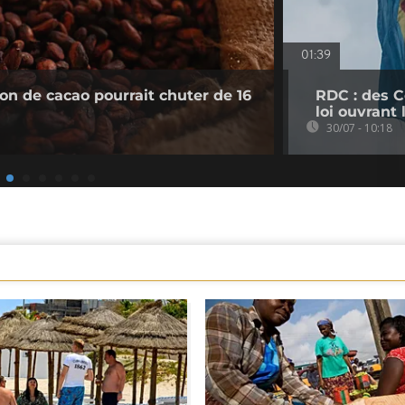
01:39
ion de cacao pourrait chuter de 16
RDC : des C
loi ouvrant
30/07 - 10:18