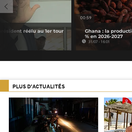
00:59
président réélu au 1er tour
Ghana : la product
% en 2026-2027
31/07 - 16:01
PLUS D'ACTUALITÉS