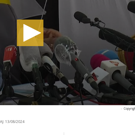
-
Copyrig
AJ:
13/08/2024