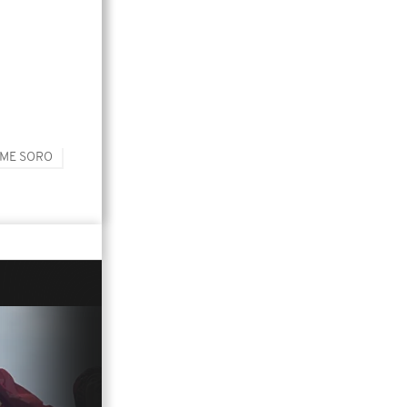
ME SORO