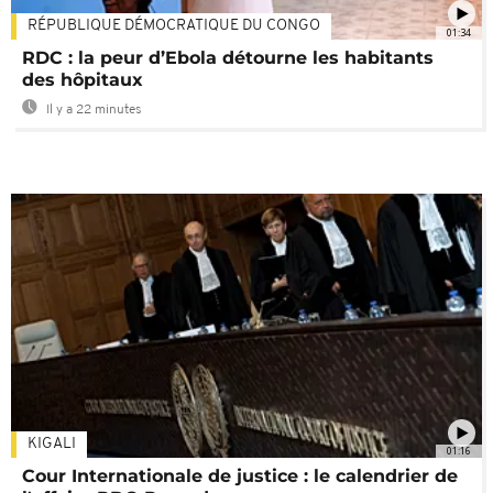
RÉPUBLIQUE DÉMOCRATIQUE DU CONGO
01:34
RDC : la peur d’Ebola détourne les habitants
des hôpitaux
Il y a 22 minutes
KIGALI
01:16
Cour Internationale de justice : le calendrier de