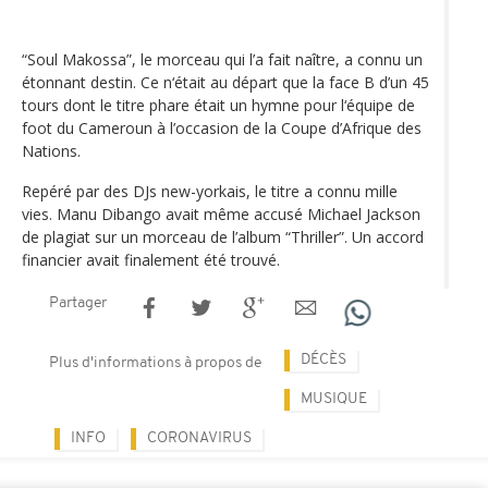
“Soul Makossa”, le morceau qui l’a fait naître, a connu un
étonnant destin. Ce n‘était au départ que la face B d’un 45
tours dont le titre phare était un hymne pour l‘équipe de
foot du Cameroun à l’occasion de la Coupe d’Afrique des
Nations.
Repéré par des DJs new-yorkais, le titre a connu mille
vies. Manu Dibango avait même accusé Michael Jackson
de plagiat sur un morceau de l’album “Thriller”. Un accord
financier avait finalement été trouvé.
Partager
DÉCÈS
Plus d'informations à propos de
MUSIQUE
INFO
CORONAVIRUS