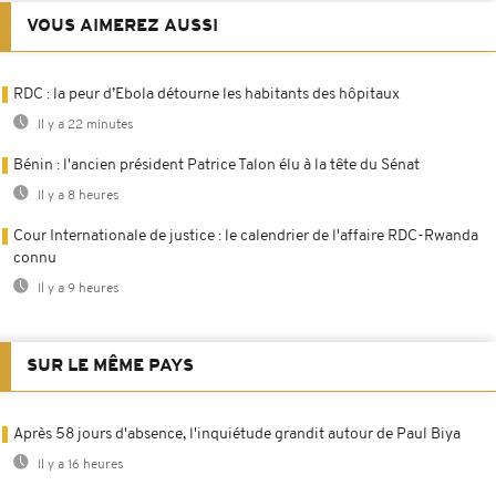
VOUS AIMEREZ AUSSI
RDC : la peur d’Ebola détourne les habitants des hôpitaux
Il y a 22 minutes
Bénin : l'ancien président Patrice Talon élu à la tête du Sénat
Il y a 8 heures
Cour Internationale de justice : le calendrier de l'affaire RDC-Rwanda
connu
Il y a 9 heures
SUR LE MÊME PAYS
Après 58 jours d'absence, l'inquiétude grandit autour de Paul Biya
Il y a 16 heures