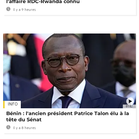
l'affaire RDC-Rwanda connu
Il y a 9 heures
INFO
01:02
Bénin : l'ancien président Patrice Talon élu à la
tête du Sénat
Il y a 8 heures