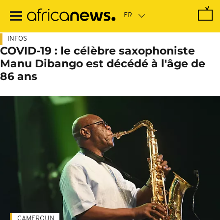
Passer
au
contenu
principal
INFOS
COVID-19 : le célèbre saxophoniste
Manu Dibango est décédé à l'âge de
86 ans
CAMEROUN