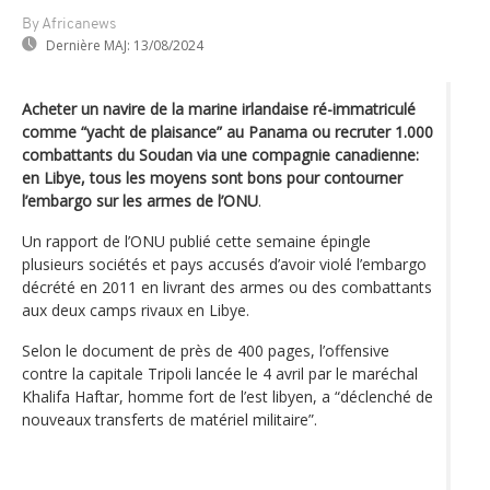
By Africanews
Dernière MAJ:
13/08/2024
Acheter un navire de la marine irlandaise ré-immatriculé
comme “yacht de plaisance” au Panama ou recruter 1.000
combattants du Soudan via une compagnie canadienne:
en Libye, tous les moyens sont bons pour contourner
l’embargo sur les armes de l’ONU
.
Un rapport de l’ONU publié cette semaine épingle
plusieurs sociétés et pays accusés d’avoir violé l’embargo
décrété en 2011 en livrant des armes ou des combattants
aux deux camps rivaux en Libye.
Selon le document de près de 400 pages, l’offensive
contre la capitale Tripoli lancée le 4 avril par le maréchal
Khalifa Haftar, homme fort de l’est libyen, a “déclenché de
nouveaux transferts de matériel militaire”.