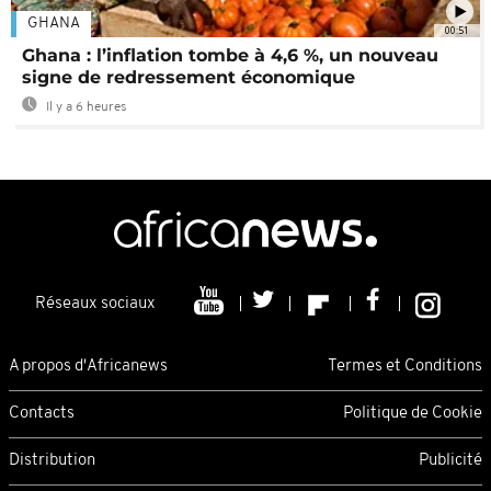
GHANA
00:51
Ghana : l’inflation tombe à 4,6 %, un nouveau
signe de redressement économique
Il y a 6 heures
Réseaux sociaux
A propos d'Africanews
Termes et Conditions
Contacts
Politique de Cookie
Distribution
Publicité