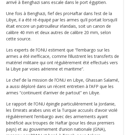
arrivé à Benghazi sans escale dans le port égyptien.
Une fois à Benghazi, fief des proHaftar dans l’est de la
Libye, il a été ré-équipé par les armes qu’il portait lorsqu’il
était encore un patrouilleur irlandais, soit un canon de
calibre 40 mm et deux autres de calibre 20 mm, selon
cette source.
Les experts de l’ONU estiment que “l’embargo sur les
armes a été inefficace, comme l’illustrent les transferts de
matériel militaire qui ont régulièrement été effectués vers
la Libye par voies aérienne et maritime”.
Le chef de la mission de l’ONU en Libye, Ghassan Salamé,
a aussi déploré dans un récent entretien à l’AFP que les
armes “continuent d’arriver de partout” en Libye.
Le rapport de l’ONU épingle particulièrement la Jordanie,
les Emirats arabes unis et la Turquie accusés d’avoir violé
régulièrement l’embargo avec des armements ayant
bénéficié aux troupes de Haftar (pour les deux premiers
pays) et au gouvernement d’union nationale (GNA),