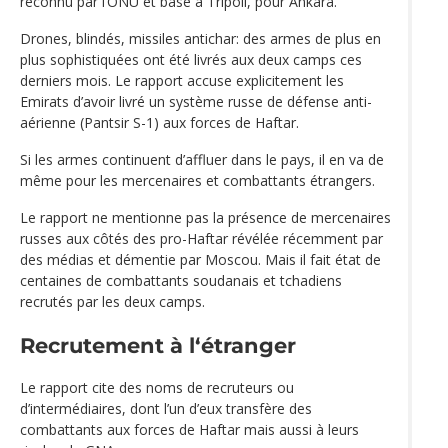
reconnu par l’ONU et basé à Tripoli, pour Ankara.
Drones, blindés, missiles antichar: des armes de plus en
plus sophistiquées ont été livrés aux deux camps ces
derniers mois. Le rapport accuse explicitement les
Emirats d’avoir livré un système russe de défense anti-
aérienne (Pantsir S-1) aux forces de Haftar.
Si les armes continuent d’affluer dans le pays, il en va de
même pour les mercenaires et combattants étrangers.
Le rapport ne mentionne pas la présence de mercenaires
russes aux côtés des pro-Haftar révélée récemment par
des médias et démentie par Moscou. Mais il fait état de
centaines de combattants soudanais et tchadiens
recrutés par les deux camps.
Recrutement à l‘étranger
Le rapport cite des noms de recruteurs ou
d’intermédiaires, dont l’un d’eux transfère des
combattants aux forces de Haftar mais aussi à leurs