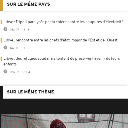
SUR LE MÊME PAYS
Libye : Tripoli paralysée par la colère contre les coupures d'électricité
28/07 - 16:13
Libye : rencontre entre les chefs d’état-major de l’Est et de l’Ouest
14/07 - 10:13
Libye : des réfugiés soudanais tentent de préserver l'avenir de leurs
enfants
08/07 - 16:04
SUR LE MÊME THÈME