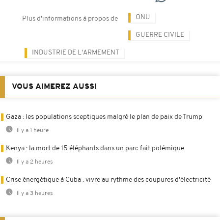
ONU
Plus d'informations à propos de
GUERRE CIVILE
INDUSTRIE DE L'ARMEMENT
VOUS AIMEREZ AUSSI
Gaza : les populations sceptiques malgré le plan de paix de Trump
Il y a 1 heure
Kenya : la mort de 15 éléphants dans un parc fait polémique
Il y a 2 heures
Crise énergétique à Cuba : vivre au rythme des coupures d'électricité
Il y a 3 heures