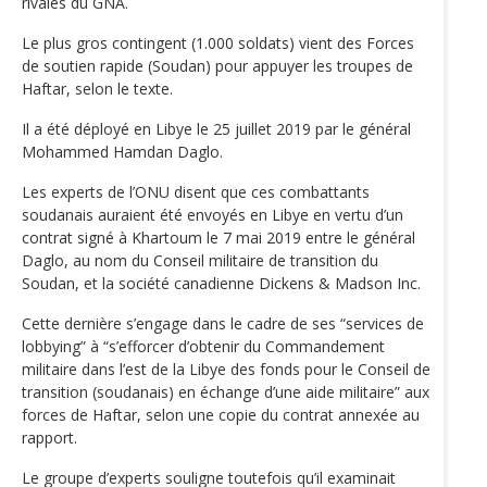
rivales du GNA.
Le plus gros contingent (1.000 soldats) vient des Forces
de soutien rapide (Soudan) pour appuyer les troupes de
Haftar, selon le texte.
Il a été déployé en Libye le 25 juillet 2019 par le général
Mohammed Hamdan Daglo.
Les experts de l’ONU disent que ces combattants
soudanais auraient été envoyés en Libye en vertu d’un
contrat signé à Khartoum le 7 mai 2019 entre le général
Daglo, au nom du Conseil militaire de transition du
Soudan, et la société canadienne Dickens & Madson Inc.
Cette dernière s’engage dans le cadre de ses “services de
lobbying” à “s’efforcer d’obtenir du Commandement
militaire dans l’est de la Libye des fonds pour le Conseil de
transition (soudanais) en échange d’une aide militaire” aux
forces de Haftar, selon une copie du contrat annexée au
rapport.
Le groupe d’experts souligne toutefois qu’il examinait