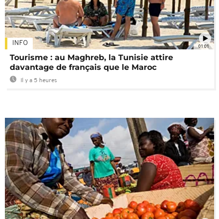
INFO
01:01
Tourisme : au Maghreb, la Tunisie attire
davantage de français que le Maroc
Il y a 5 heures