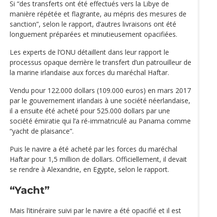
Si “des transferts ont été effectués vers la Libye de
manière répétée et flagrante, au mépris des mesures de
sanction”, selon le rapport, d’autres livraisons ont été
longuement préparées et minutieusement opacifiées.
Les experts de l’ONU détaillent dans leur rapport le
processus opaque derrière le transfert d’un patrouilleur de
la marine irlandaise aux forces du maréchal Haftar.
Vendu pour 122.000 dollars (109.000 euros) en mars 2017
par le gouvernement irlandais à une société néerlandaise,
il a ensuite été acheté pour 525.000 dollars par une
société émiratie qui l’a ré-immatriculé au Panama comme
“yacht de plaisance”.
Puis le navire a été acheté par les forces du maréchal
Haftar pour 1,5 million de dollars. Officiellement, il devait
se rendre à Alexandrie, en Egypte, selon le rapport.
“Yacht”
Mais l’itinéraire suivi par le navire a été opacifié et il est