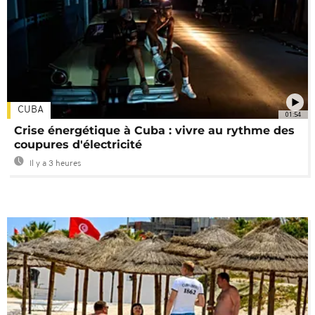
CUBA
01:54
Crise énergétique à Cuba : vivre au rythme des
coupures d'électricité
Il y a 3 heures