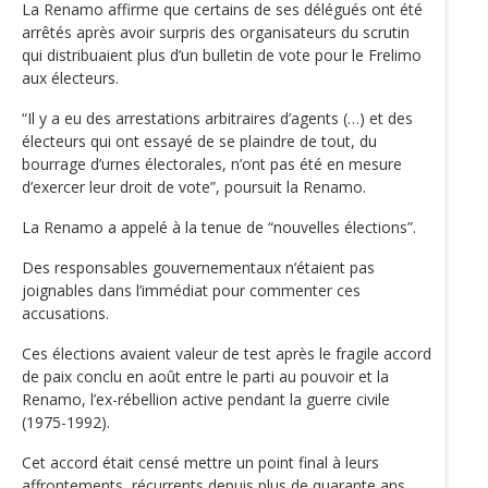
La Renamo affirme que certains de ses délégués ont été
arrêtés après avoir surpris des organisateurs du scrutin
qui distribuaient plus d’un bulletin de vote pour le Frelimo
aux électeurs.
“Il y a eu des arrestations arbitraires d’agents (…) et des
électeurs qui ont essayé de se plaindre de tout, du
bourrage d’urnes électorales, n’ont pas été en mesure
d’exercer leur droit de vote”, poursuit la Renamo.
La Renamo a appelé à la tenue de “nouvelles élections”.
Des responsables gouvernementaux n‘étaient pas
joignables dans l’immédiat pour commenter ces
accusations.
Ces élections avaient valeur de test après le fragile accord
de paix conclu en août entre le parti au pouvoir et la
Renamo, l’ex-rébellion active pendant la guerre civile
(1975-1992).
Cet accord était censé mettre un point final à leurs
affrontements, récurrents depuis plus de quarante ans.