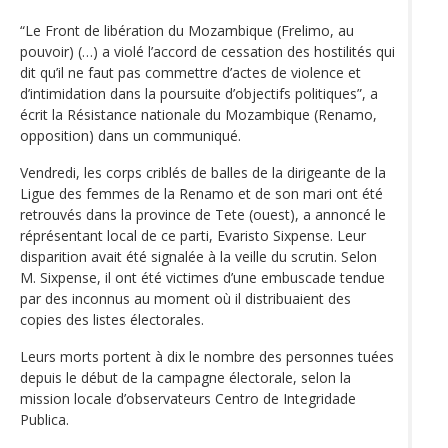
“Le Front de libération du Mozambique (Frelimo, au
pouvoir) (…) a violé l’accord de cessation des hostilités qui
dit qu’il ne faut pas commettre d’actes de violence et
d’intimidation dans la poursuite d’objectifs politiques”, a
écrit la Résistance nationale du Mozambique (Renamo,
opposition) dans un communiqué.
Vendredi, les corps criblés de balles de la dirigeante de la
Ligue des femmes de la Renamo et de son mari ont été
retrouvés dans la province de Tete (ouest), a annoncé le
réprésentant local de ce parti, Evaristo Sixpense. Leur
disparition avait été signalée à la veille du scrutin. Selon
M. Sixpense, il ont été victimes d’une embuscade tendue
par des inconnus au moment où il distribuaient des
copies des listes électorales.
Leurs morts portent à dix le nombre des personnes tuées
depuis le début de la campagne électorale, selon la
mission locale d’observateurs Centro de Integridade
Publica.