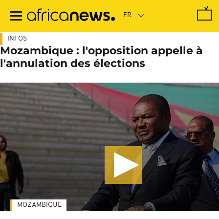
Passer
au
contenu
principal
INFOS
Mozambique : l'opposition appelle à
l'annulation des élections
MOZAMBIQUE