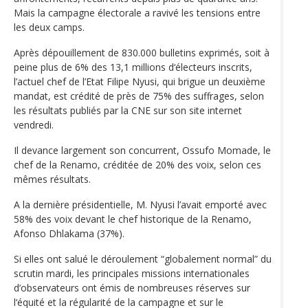
Mais la campagne électorale a ravivé les tensions entre
les deux camps.
Après dépouillement de 830.000 bulletins exprimés, soit à
peine plus de 6% des 13,1 millions d‘électeurs inscrits,
l’actuel chef de l’Etat Filipe Nyusi, qui brigue un deuxième
mandat, est crédité de près de 75% des suffrages, selon
les résultats publiés par la CNE sur son site internet
vendredi.
Il devance largement son concurrent, Ossufo Momade, le
chef de la Renamo, créditée de 20% des voix, selon ces
mêmes résultats.
A la dernière présidentielle, M. Nyusi l’avait emporté avec
58% des voix devant le chef historique de la Renamo,
Afonso Dhlakama (37%).
Si elles ont salué le déroulement “globalement normal” du
scrutin mardi, les principales missions internationales
d’observateurs ont émis de nombreuses réserves sur
l‘équité et la régularité de la campagne et sur le