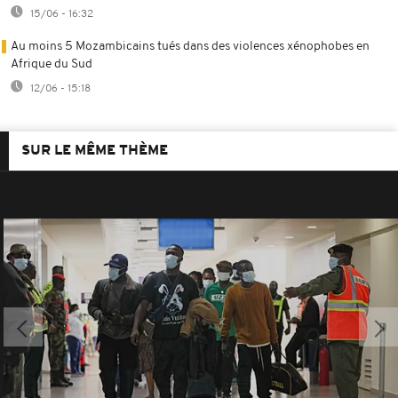
15/06 - 16:32
Au moins 5 Mozambicains tués dans des violences xénophobes en
Afrique du Sud
12/06 - 15:18
SUR LE MÊME THÈME