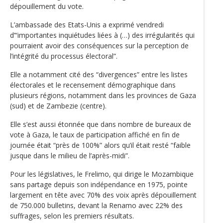
dépouillement du vote.
L’ambassade des Etats-Unis a exprimé vendredi
d’“importantes inquiétudes liées à (…) des irrégularités qui
pourraient avoir des conséquences sur la perception de
l’intégrité du processus électoral”.
Elle a notamment cité des “divergences” entre les listes
électorales et le recensement démographique dans
plusieurs régions, notamment dans les provinces de Gaza
(sud) et de Zambezie (centre).
Elle s’est aussi étonnée que dans nombre de bureaux de
vote à Gaza, le taux de participation affiché en fin de
journée était “près de 100%” alors qu’il était resté “faible
jusque dans le milieu de l’après-midi”.
Pour les législatives, le Frelimo, qui dirige le Mozambique
sans partage depuis son indépendance en 1975, pointe
largement en tête avec 70% des voix après dépouillement
de 750.000 bulletins, devant la Renamo avec 22% des
suffrages, selon les premiers résultats.