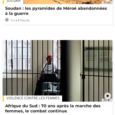
SOUDAN
01:47
Soudan : les pyramides de Méroé abandonnées
à la guerre
Il y a 8 heures
VIOLENCE CONTRE LES FEMMES
02:30
Afrique du Sud : 70 ans après la marche des
femmes, le combat continue