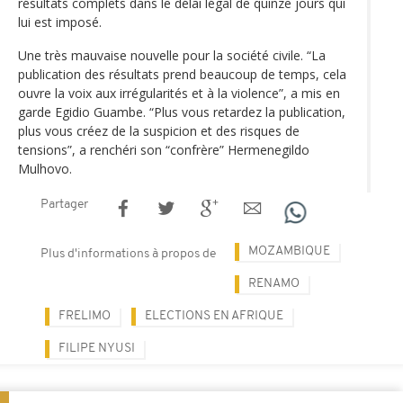
résultats complets dans le délai légal de quinze jours qui
lui est imposé.
Une très mauvaise nouvelle pour la société civile. “La
publication des résultats prend beaucoup de temps, cela
ouvre la voix aux irrégularités et à la violence”, a mis en
garde Egidio Guambe. “Plus vous retardez la publication,
plus vous créez de la suspicion et des risques de
tensions”, a renchéri son “confrère” Hermenegildo
Mulhovo.
Partager
MOZAMBIQUE
Plus d'informations à propos de
RENAMO
FRELIMO
ELECTIONS EN AFRIQUE
FILIPE NYUSI