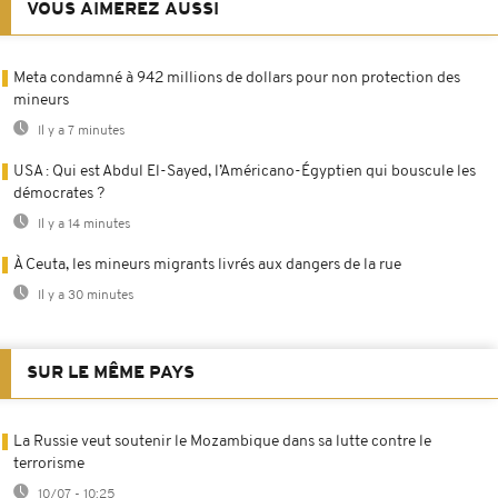
VOUS AIMEREZ AUSSI
Meta condamné à 942 millions de dollars pour non protection des
mineurs
Il y a 7 minutes
USA : Qui est Abdul El-Sayed, l’Américano-Égyptien qui bouscule les
démocrates ?
Il y a 14 minutes
À Ceuta, les mineurs migrants livrés aux dangers de la rue
Il y a 30 minutes
SUR LE MÊME PAYS
La Russie veut soutenir le Mozambique dans sa lutte contre le
terrorisme
10/07 - 10:25