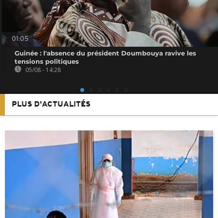
01:05
Guinée : l'absence du président Doumbouya ravive les
tensions politiques
05/08 - 14:28
PLUS D'ACTUALITÉS