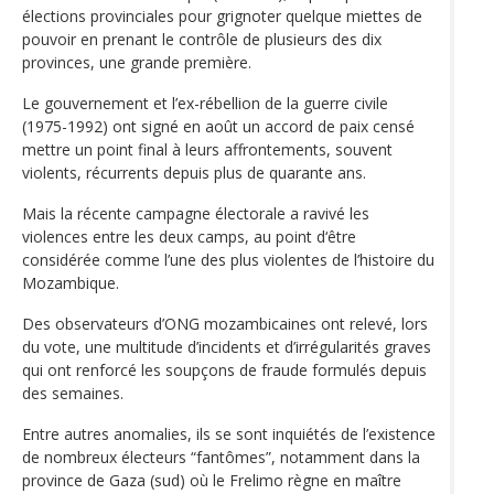
élections provinciales pour grignoter quelque miettes de
pouvoir en prenant le contrôle de plusieurs des dix
provinces, une grande première.
Le gouvernement et l’ex-rébellion de la guerre civile
(1975-1992) ont signé en août un accord de paix censé
mettre un point final à leurs affrontements, souvent
violents, récurrents depuis plus de quarante ans.
Mais la récente campagne électorale a ravivé les
violences entre les deux camps, au point d‘être
considérée comme l’une des plus violentes de l’histoire du
Mozambique.
Des observateurs d’ONG mozambicaines ont relevé, lors
du vote, une multitude d’incidents et d’irrégularités graves
qui ont renforcé les soupçons de fraude formulés depuis
des semaines.
Entre autres anomalies, ils se sont inquiétés de l’existence
de nombreux électeurs “fantômes”, notamment dans la
province de Gaza (sud) où le Frelimo règne en maître