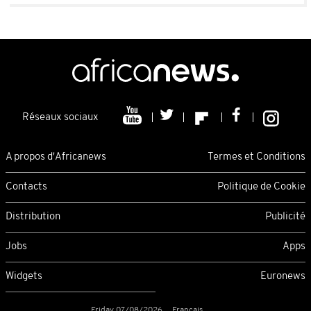
Réseaux sociaux
A propos d'Africanews
Termes et Conditions
Contacts
Politique de Cookie
Distribution
Publicité
Jobs
Apps
Widgets
Euronews
Friday 07/08/2026