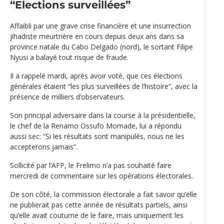
“Elections surveillées”
Affaibli par une grave crise financière et une insurrection
jihadiste meurtrière en cours depuis deux ans dans sa
province natale du Cabo Delgado (nord), le sortant Filipe
Nyusi a balayé tout risque de fraude.
Il a rappelé mardi, après avoir voté, que ces élections
générales étaient “les plus surveillées de l’histoire”, avec la
présence de milliers d’observateurs.
Son principal adversaire dans la course à la présidentielle,
le chef de la Renamo Ossufo Momade, lui a répondu
aussi sec: “Si les résultats sont manipulés, nous ne les
accepterons jamais”.
Sollicité par l’AFP, le Frelimo n’a pas souhaité faire
mercredi de commentaire sur les opérations électorales.
De son côté, la commission électorale a fait savoir qu’elle
ne publierait pas cette année de résultats partiels, ainsi
qu’elle avait coutume de le faire, mais uniquement les