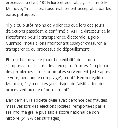
processus a été à 100% libre et équitable”, a résumé M.
Mulhovo, “mais il est raisonnablement acceptable par les
partis politiques”.
“Il y a eu plutôt moins de violences que lors des jours
d‘élections passées”, a confirmé à l’AFP le directeur de la
Plateforme pour la transparence électorale, Egidio
Guambe, “nous allons maintenant essayer d’assurer la
transparence du processus de dépouillement”.
Et c’est là que va se jouer la crédibilité du scrutin,
s’empressent d’assurer les deux plateformes. “La plupart
des problèmes et des anomalies surviennent juste après
le vote, pendant le comptage”, a noté Hermenegildo
Mulhovo, “il y a un très gros risque de falsification des
procès-verbaux de dépouillement”.
L’an dernier, la société civile avait dénoncé des fraudes
massives lors des élections locales, remportées par le
Frelimo malgré le plus faible score national de son
histoire (51,8% des suffrages).