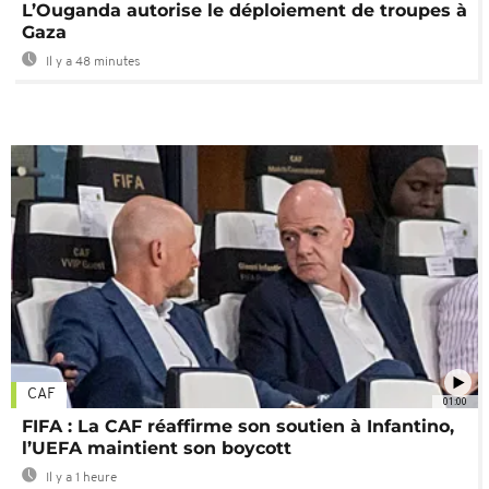
L’Ouganda autorise le déploiement de troupes à
Gaza
Il y a 48 minutes
CAF
01:00
FIFA : La CAF réaffirme son soutien à Infantino,
l’UEFA maintient son boycott
Il y a 1 heure