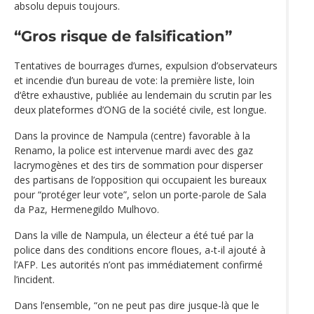
absolu depuis toujours.
“Gros risque de falsification”
Tentatives de bourrages d’urnes, expulsion d’observateurs
et incendie d’un bureau de vote: la première liste, loin
d‘être exhaustive, publiée au lendemain du scrutin par les
deux plateformes d’ONG de la société civile, est longue.
Dans la province de Nampula (centre) favorable à la
Renamo, la police est intervenue mardi avec des gaz
lacrymogènes et des tirs de sommation pour disperser
des partisans de l’opposition qui occupaient les bureaux
pour “protéger leur vote”, selon un porte-parole de Sala
da Paz, Hermenegildo Mulhovo.
Dans la ville de Nampula, un électeur a été tué par la
police dans des conditions encore floues, a-t-il ajouté à
l’AFP. Les autorités n’ont pas immédiatement confirmé
l’incident.
Dans l’ensemble, “on ne peut pas dire jusque-là que le