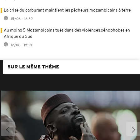
La crise du carburant maintient les pêcheurs mozambicains à terre
15/06 - 16:32
Au moins 5 Mozambicains tués dans des violences xénophobes en
Afrique du Sud
12/06 - 15:18
SUR LE MÊME THÈME