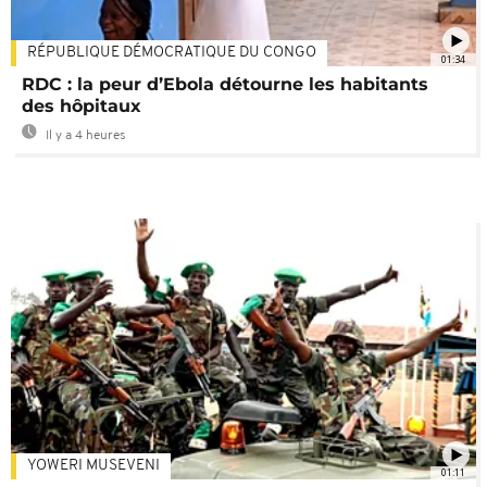
RÉPUBLIQUE DÉMOCRATIQUE DU CONGO
01:34
RDC : la peur d’Ebola détourne les habitants
des hôpitaux
Il y a 4 heures
YOWERI MUSEVENI
01:11