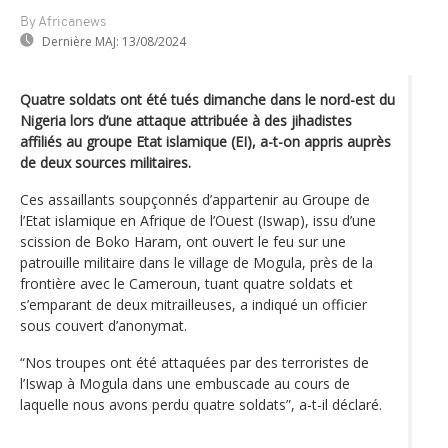
By Africanews
Dernière MAJ:
13/08/2024
Quatre soldats ont été tués dimanche dans le nord-est du
Nigeria lors d’une attaque attribuée à des jihadistes
affiliés au groupe Etat islamique (EI), a-t-on appris auprès
de deux sources militaires.
Ces assaillants soupçonnés d’appartenir au Groupe de
l’Etat islamique en Afrique de l’Ouest (Iswap), issu d’une
scission de Boko Haram, ont ouvert le feu sur une
patrouille militaire dans le village de Mogula, près de la
frontière avec le Cameroun, tuant quatre soldats et
s’emparant de deux mitrailleuses, a indiqué un officier
sous couvert d’anonymat.
“Nos troupes ont été attaquées par des terroristes de
l’Iswap à Mogula dans une embuscade au cours de
laquelle nous avons perdu quatre soldats”, a-t-il déclaré.