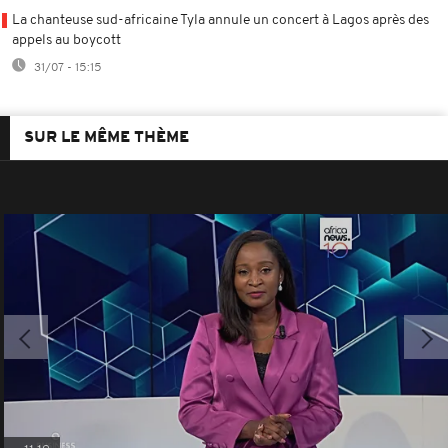
La chanteuse sud-africaine Tyla annule un concert à Lagos après des
appels au boycott
31/07 - 15:15
SUR LE MÊME THÈME