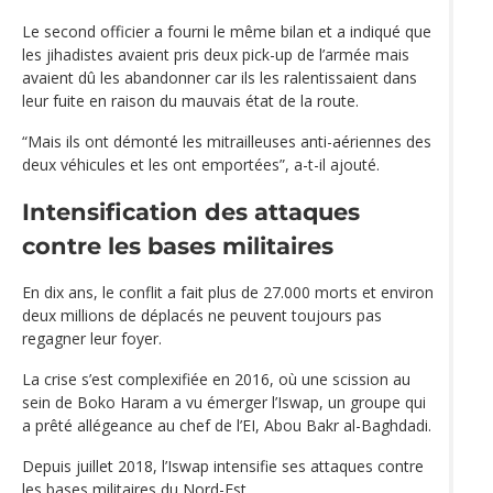
Le second officier a fourni le même bilan et a indiqué que
les jihadistes avaient pris deux pick-up de l’armée mais
avaient dû les abandonner car ils les ralentissaient dans
leur fuite en raison du mauvais état de la route.
“Mais ils ont démonté les mitrailleuses anti-aériennes des
deux véhicules et les ont emportées”, a-t-il ajouté.
Intensification des attaques
contre les bases militaires
En dix ans, le conflit a fait plus de 27.000 morts et environ
deux millions de déplacés ne peuvent toujours pas
regagner leur foyer.
La crise s’est complexifiée en 2016, où une scission au
sein de Boko Haram a vu émerger l’Iswap, un groupe qui
a prêté allégeance au chef de l’EI, Abou Bakr al-Baghdadi.
Depuis juillet 2018, l’Iswap intensifie ses attaques contre
les bases militaires du Nord-Est.