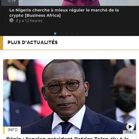
11:19
Le Nigeria cherche à mieux réguler le marché de la
crypto [Business Africa]
Il y a 12 heures
PLUS D'ACTUALITÉS
INFO
01:02