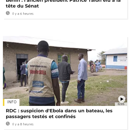
Bénin : l'ancien président Patrice Talon élu à la
tête du Sénat
Il y a 6 heures
INFO
02:05
RDC : suspicion d'Ebola dans un bateau, les
passagers testés et confinés
Il y a 8 heures