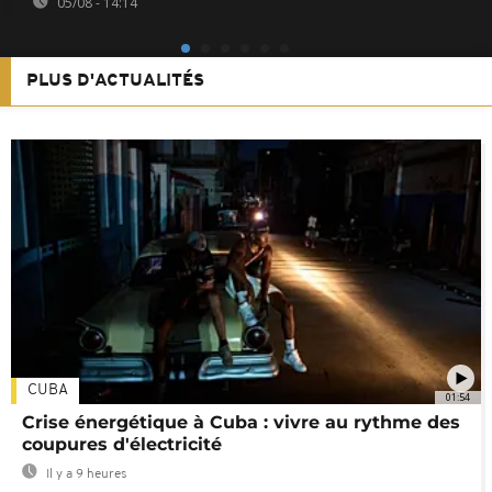
05/08 - 14:14
PLUS D'ACTUALITÉS
CUBA
01:54
Crise énergétique à Cuba : vivre au rythme des
coupures d'électricité
Il y a 9 heures