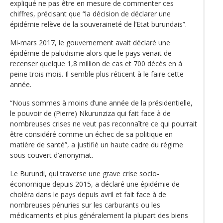
expliqué ne pas être en mesure de commenter ces
chiffres, précisant que “la décision de déclarer une
épidémie relève de la souveraineté de l’Etat burundais”.
Mi-mars 2017, le gouvernement avait déclaré une
épidémie de paludisme alors que le pays venait de
recenser quelque 1,8 million de cas et 700 décès en à
peine trois mois. Il semble plus réticent à le faire cette
année.
“Nous sommes à moins d’une année de la présidentielle,
le pouvoir de (Pierre) Nkurunziza qui fait face à de
nombreuses crises ne veut pas reconnaître ce qui pourrait
être considéré comme un échec de sa politique en
matière de santé”, a justifié un haute cadre du régime
sous couvert d’anonymat.
Le Burundi, qui traverse une grave crise socio-
économique depuis 2015, a déclaré une épidémie de
choléra dans le pays depuis avril et fait face à de
nombreuses pénuries sur les carburants ou les
médicaments et plus généralement la plupart des biens