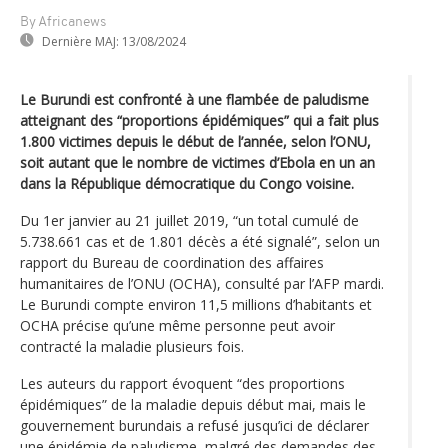
By Africanews
Dernière MAJ:
13/08/2024
Le Burundi est confronté à une flambée de paludisme
atteignant des “proportions épidémiques” qui a fait plus
1.800 victimes depuis le début de l’année, selon l’ONU,
soit autant que le nombre de victimes d’Ebola en un an
dans la République démocratique du Congo voisine.
Du 1er janvier au 21 juillet 2019, “un total cumulé de
5.738.661 cas et de 1.801 décès a été signalé”, selon un
rapport du Bureau de coordination des affaires
humanitaires de l’ONU (OCHA), consulté par l’AFP mardi.
Le Burundi compte environ 11,5 millions d’habitants et
OCHA précise qu’une même personne peut avoir
contracté la maladie plusieurs fois.
Les auteurs du rapport évoquent “des proportions
épidémiques” de la maladie depuis début mai, mais le
gouvernement burundais a refusé jusqu’ici de déclarer
une épidémie de paludisme, malgré des demandes des