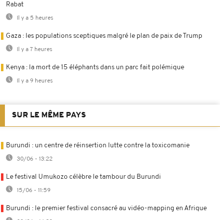
Rabat
Il y a 5 heures
Gaza : les populations sceptiques malgré le plan de paix de Trump
Il y a 7 heures
Kenya : la mort de 15 éléphants dans un parc fait polémique
Il y a 9 heures
SUR LE MÊME PAYS
Burundi : un centre de réinsertion lutte contre la toxicomanie
30/06 - 13:22
Le festival Umukozo célèbre le tambour du Burundi
15/06 - 11:59
Burundi : le premier festival consacré au vidéo-mapping en Afrique