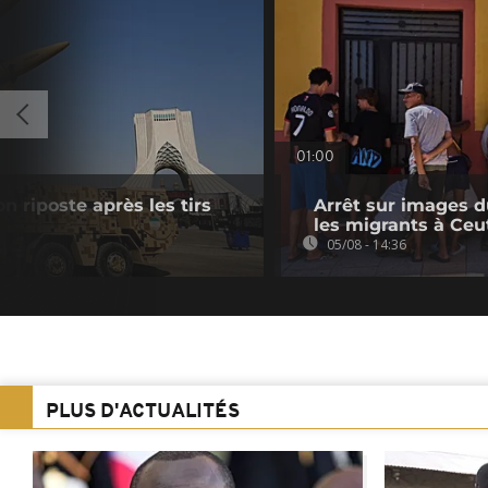
01:00
n riposte après les tirs
Arrêt sur images du
les migrants à Ceu
05/08 - 14:36
PLUS D'ACTUALITÉS