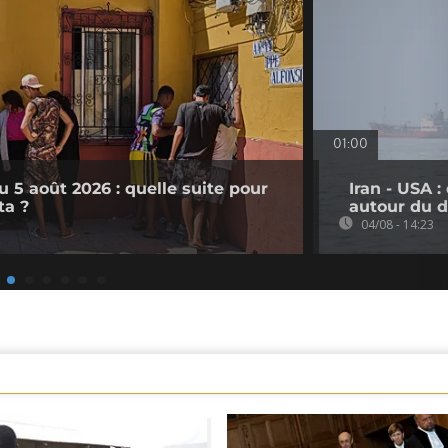
01:00
 5 août 2026 : quelle suite pour
Iran - USA 
ta ?
autour du d
04/08 - 14:23