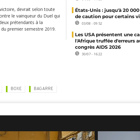
ictoire, devrait selon toute
États-Unis : jusqu'à 20 000
ontre le vainqueur du Duel qui
de caution pour certains v
deux prétendants à la
03/08 - 09:52
fin du premier semestre 2019.
Les USA présentent une ca
l'Afrique truffée d'erreurs a
congrès AIDS 2026
30/07 - 16:22
BOXE
BAGARRE