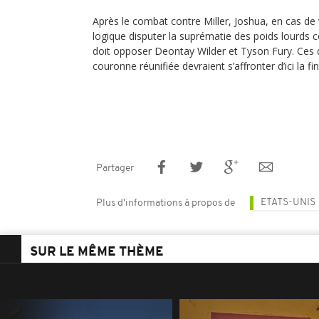
Après le combat contre Miller, Joshua, en cas de v
logique disputer la suprématie des poids lourds c
doit opposer Deontay Wilder et Tyson Fury. Ces 
couronne réunifiée devraient s’affronter d’ici la 
Partager
ETATS-UNIS
Plus d'informations à propos de
SUR LE MÊME THÈME