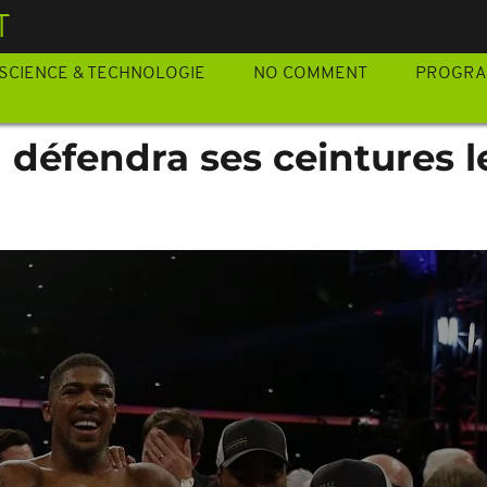
T
SCIENCE & TECHNOLOGIE
NO COMMENT
PROGR
 défendra ses ceintures le