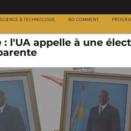
S
SCIENCE & TECHNOLOGIE
NO COMMENT
PROGR
 : l'UA appelle à une élec
sparente