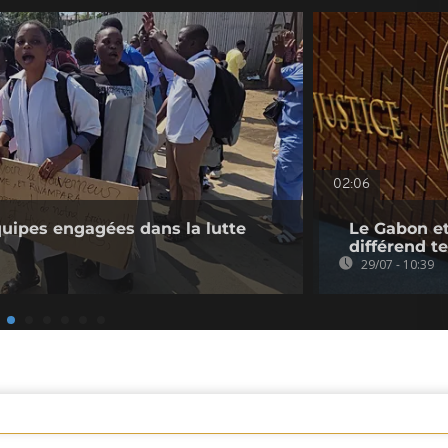
02:06
quipes engagées dans la lutte
Le Gabon et
différend te
29/07 - 10:39