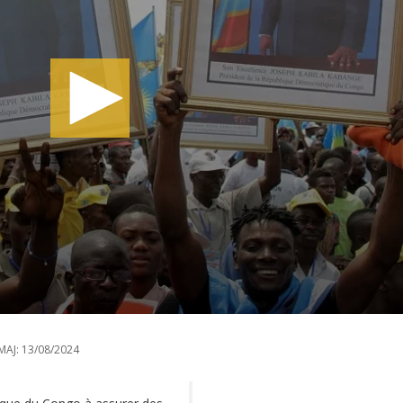
MAJ:
13/08/2024