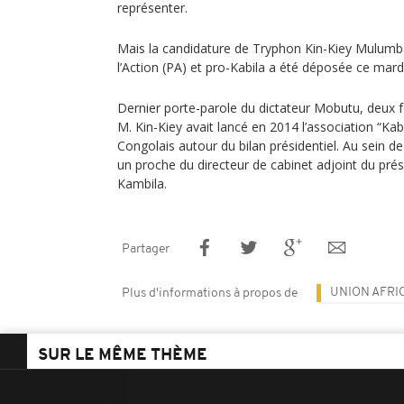
représenter.
Mais la candidature de Tryphon Kin-Kiey Mulumba
l’Action (PA) et pro-Kabila a été déposée ce mardi
Dernier porte-parole du dictateur Mobutu, deux f
M. Kin-Kiey avait lancé en 2014 l’association “Kabi
Congolais autour du bilan présidentiel. Au sein de
un proche du directeur de cabinet adjoint du prés
Kambila.
Partager
UNION AFRI
Plus d'informations à propos de
SUR LE MÊME THÈME