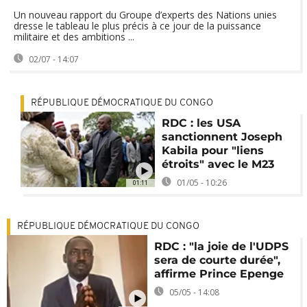
Un nouveau rapport du Groupe d’experts des Nations unies
dresse le tableau le plus précis à ce jour de la puissance
militaire et des ambitions ...
02/07 - 14:07
RÉPUBLIQUE DÉMOCRATIQUE DU CONGO
RDC : les USA
sanctionnent Joseph
Kabila pour "liens
étroits" avec le M23
01/05 - 10:26
01:11
RÉPUBLIQUE DÉMOCRATIQUE DU CONGO
RDC : "la joie de l'UDPS
sera de courte durée",
affirme Prince Epenge
05/05 - 14:08