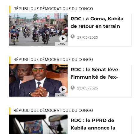
RÉPUBLIQUE DÉMOCRATIQUE DU CONGO
RDC : à Goma, Kabila
de retour en terrain
conquis ?
29/05/2025
02:15
RÉPUBLIQUE DÉMOCRATIQUE DU CONGO
RDC : le Sénat lève
l'immunité de l'ex-
président Joseph
23/05/2025
Kabila
01:10
RÉPUBLIQUE DÉMOCRATIQUE DU CONGO
RDC : le PPRD de
Kabila annonce la