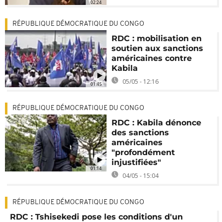
02:24
RÉPUBLIQUE DÉMOCRATIQUE DU CONGO
RDC : mobilisation en
soutien aux sanctions
américaines contre
Kabila
05/05 - 12:16
01:45
RÉPUBLIQUE DÉMOCRATIQUE DU CONGO
RDC : Kabila dénonce
des sanctions
américaines
"profondément
injustifiées"
01:14
04/05 - 15:04
RÉPUBLIQUE DÉMOCRATIQUE DU CONGO
RDC : Tshisekedi pose les conditions d'un