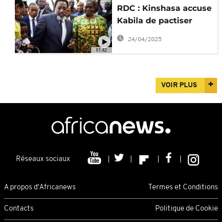
RDC : Kinshasa accuse
Kabila de pactiser
avec le M23
24/04/2025
01:42
VOIR PLUS
Réseaux sociaux
A propos d'Africanews
Termes et Conditions
Contacts
Politique de Cookie