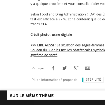
y a quelque problème et vous conseille d’aller vo
Selon Food and Drug Administration (FDA) des Ét
test est efficace à 97 %. Et ne coûterait que 60 d
francs CFA.
Crédit photo : usine-digitale
>>> LIRE AUSSI :
La situation des sages-femme
Soudan du Sud : les fistules obstétricales symbol
système de santé
Partager
STÉRILITÉ
Plus d'informations à propos de
SUR LE MÊME THÈME