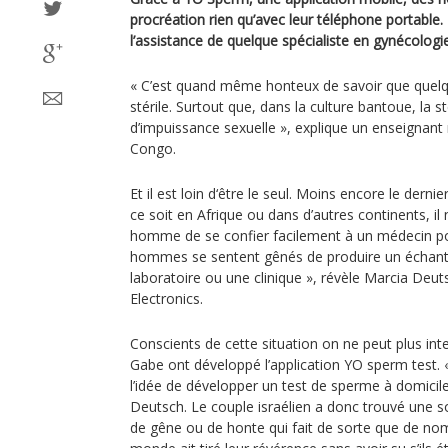
procréation rien qu’avec leur téléphone portable.
l’assistance de quelque spécialiste en gynécologi
« C’est quand même honteux de savoir que quelqu
stérile. Surtout que, dans la culture bantoue, la st
d’impuissance sexuelle », explique un enseignant
Congo.
Et il est loin d‘être le seul. Moins encore le derni
ce soit en Afrique ou dans d’autres continents, il
homme de se confier facilement à un médecin pou
hommes se sentent gênés de produire un échanti
laboratoire ou une clinique », révèle Marcia Deut
Electronics.
Conscients de cette situation on ne peut plus in
Gabe ont développé l’application YO sperm test.
l’idée de développer un test de sperme à domicil
Deutsch. Le couple israélien a donc trouvé une s
de gêne ou de honte qui fait de sorte que de n