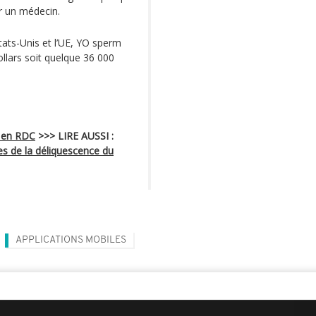
ir un médecin.
ats-Unis et l’UE, YO sperm
ollars soit quelque 36 000
s en RDC
>>> LIRE AUSSI :
es de la déliquescence du
APPLICATIONS MOBILES