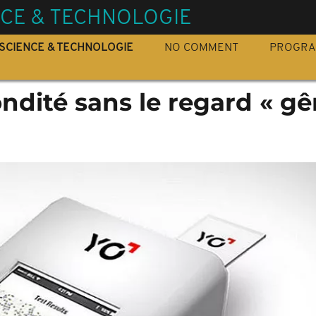
NCE & TECHNOLOGIE
SCIENCE & TECHNOLOGIE
NO COMMENT
PROGR
ondité sans le regard « g