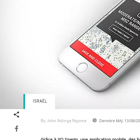
ISRAËL
Dernière MAJ:
13/08/2
By John Ndinga Ngoma
Grâce à YO Sperm, une application mobile, des 