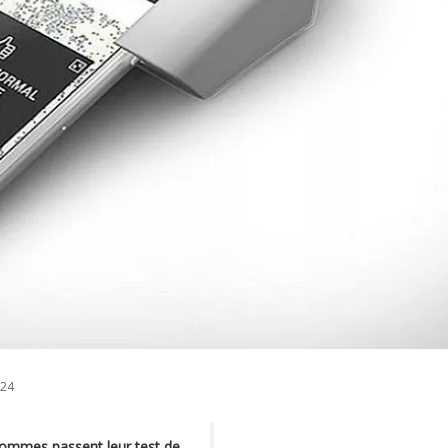
024
hommes passent leur test de