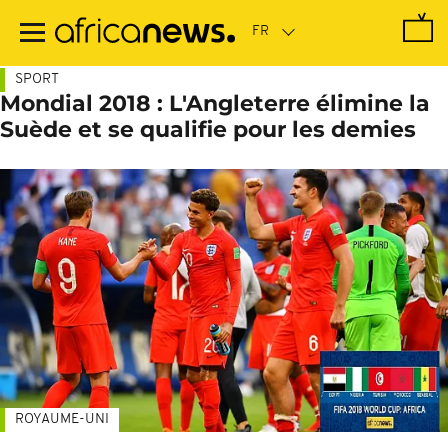
Passer
au
contenu
principal
SPORT
Mondial 2018 : L'Angleterre élimine la
Suède et se qualifie pour les demies
ROYAUME-UNI