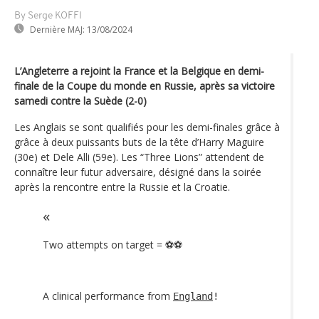
By Serge KOFFI
Dernière MAJ:
13/08/2024
L’Angleterre a rejoint la France et la Belgique en demi-
finale de la Coupe du monde en Russie, après sa victoire
samedi contre la Suède (2-0)
Les Anglais se sont qualifiés pour les demi-finales grâce à
grâce à deux puissants buts de la tête d’Harry Maguire
(30e) et Dele Alli (59e). Les “Three Lions” attendent de
connaître leur futur adversaire, désigné dans la soirée
après la rencontre entre la Russie et la Croatie.
Two attempts on target = ⚽️⚽️
A clinical performance from
England
!