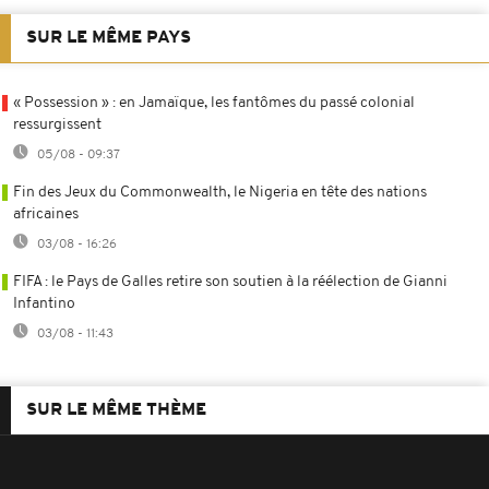
SUR LE MÊME PAYS
« Possession » : en Jamaïque, les fantômes du passé colonial
ressurgissent
05/08 - 09:37
Fin des Jeux du Commonwealth, le Nigeria en tête des nations
africaines
03/08 - 16:26
FIFA : le Pays de Galles retire son soutien à la réélection de Gianni
Infantino
03/08 - 11:43
SUR LE MÊME THÈME