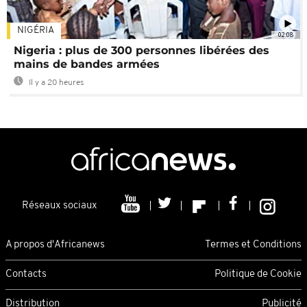
NIGÉRIA
02:08
Nigeria : plus de 300 personnes libérées des
mains de bandes armées
Il y a 20 heures
Réseaux sociaux
A propos d'Africanews
Termes et Conditions
Contacts
Politique de Cookie
Distribution
Publicité