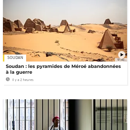
SOUDAN
01:47
Soudan : les pyramides de Méroé abandonnées
à la guerre
Il y a 2 heures