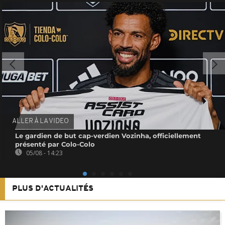
ALLER À LA VIDEO
Le gardien de but cap-verdien Vozinha, officiellement
présenté par Colo-Colo
05/08 - 14:23
PLUS D'ACTUALITÉS