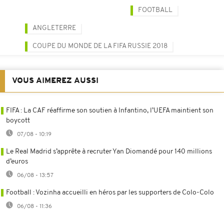
FOOTBALL
ANGLETERRE
COUPE DU MONDE DE LA FIFA RUSSIE 2018
VOUS AIMEREZ AUSSI
FIFA : La CAF réaffirme son soutien à Infantino, l’UEFA maintient son
boycott
07/08 - 10:19
Le Real Madrid s’apprête à recruter Yan Diomandé pour 140 millions
d’euros
06/08 - 13:57
Football : Vozinha accueilli en héros par les supporters de Colo-Colo
06/08 - 11:36