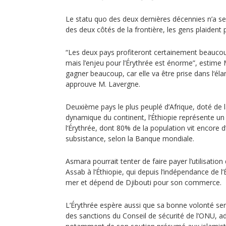
Le statu quo des deux dernières décennies n’a se
des deux côtés de la frontière, les gens plaident p
“Les deux pays profiteront certainement beaucou
mais l’enjeu pour l’Érythrée est énorme”, estime 
gagner beaucoup, car elle va être prise dans l‘él
approuve M. Lavergne.
Deuxième pays le plus peuplé d’Afrique, doté de l
dynamique du continent, l’Éthiopie représente u
l‘Érythrée, dont 80% de la population vit encore d
subsistance, selon la Banque mondiale.
Asmara pourrait tenter de faire payer l’utilisati
Assab à l‘Éthiopie, qui depuis l’indépendance de l’
mer et dépend de Djibouti pour son commerce.
L’Érythrée espère aussi que sa bonne volonté s
des sanctions du Conseil de sécurité de l’ONU, 