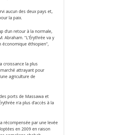
rvi aucun des deux pays et,
our la paix.
p d’un retour à la normale,
M. Abraham. “L’Érythrée va y
an économique éthiopien”,
a croissance la plus
n marché attrayant pour
’une agriculture de
on des ports de Massawa et
Érythrée n’a plus d’accès à la
era récompensée par une levée
adoptées en 2009 en raison