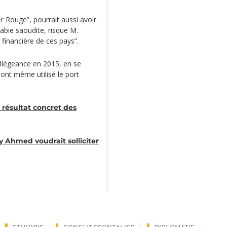
r Rouge”, pourrait aussi avoir
rabie saoudite, risque M.
 financière de ces pays”.
allégeance en 2015, en se
ont même utilisé le port
 résultat concret des
y Ahmed voudrait solliciter