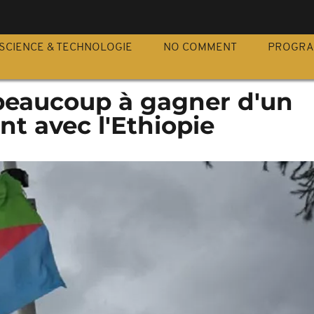
S
SCIENCE & TECHNOLOGIE
NO COMMENT
PROGR
 beaucoup à gagner d'un
t avec l'Ethiopie