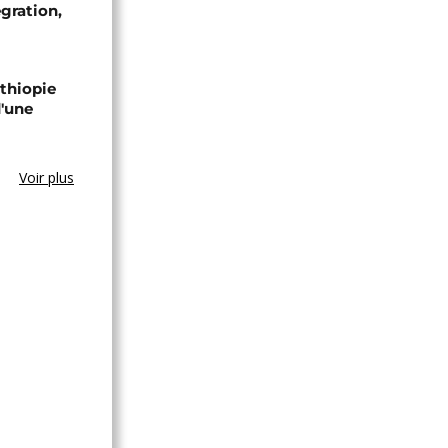
égration,
Éthiopie
'une
Voir plus