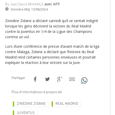
avec AFP
By Jean David MIHAMLE
Dernière MAJ:
13/08/2024
Zinedine Zidane a déclaré samedi qu’il se sentait indigné
lorsque les gens décrivent la victoire du Real Madrid
contre la Juventus en 1/4 de la Ligue des Champions
comme un vol .
Lors d’une conférence de presse d’avant match de la liga
contre Malaga, Zidane a déclaré que l’histoire du Real
Madrid rend certaines personnes envieuses et pourrait
expliquer la réaction à leur victoire sur la Juve.
Partager
Plus d'informations à propos de
ZINEDINE ZIDANE
REAL MADRID
JUVENTUS