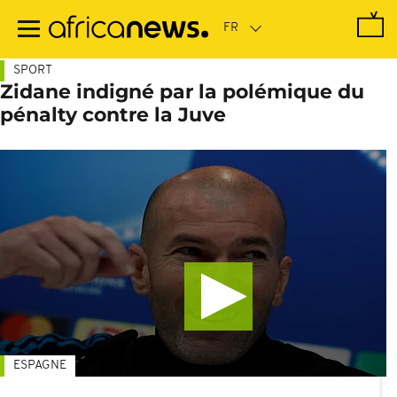
Passer
au
contenu
principal
SPORT
Zidane indigné par la polémique du
pénalty contre la Juve
ESPAGNE