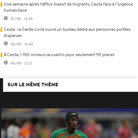
Une semaine après l’afflux massif de migrants, Ceuta face à l’urgence
humanitaire
07/08 - 13:35
Ceuta : la Garde civile ouvre un bureau dédié aux personnes portées
disparues
06/08 - 16:44
À Ceuta, 1 100 mineurs accueillis pour seulement 90 places
06/08 - 12:21
SUR LE MÊME THÈME