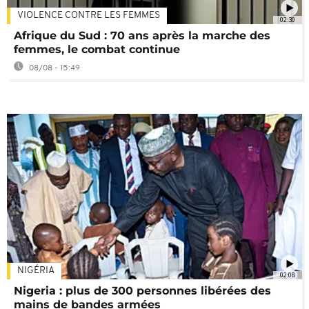
VIOLENCE CONTRE LES FEMMES
02:30
Afrique du Sud : 70 ans après la marche des
femmes, le combat continue
08/08 - 15:49
NIGÉRIA
02:08
Nigeria : plus de 300 personnes libérées des
mains de bandes armées