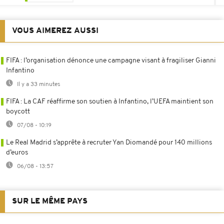
VOUS AIMEREZ AUSSI
FIFA : l’organisation dénonce une campagne visant à fragiliser Gianni
Infantino
Il y a 33 minutes
FIFA : La CAF réaffirme son soutien à Infantino, l’UEFA maintient son
boycott
07/08 - 10:19
Le Real Madrid s’apprête à recruter Yan Diomandé pour 140 millions
d’euros
06/08 - 13:57
SUR LE MÊME PAYS