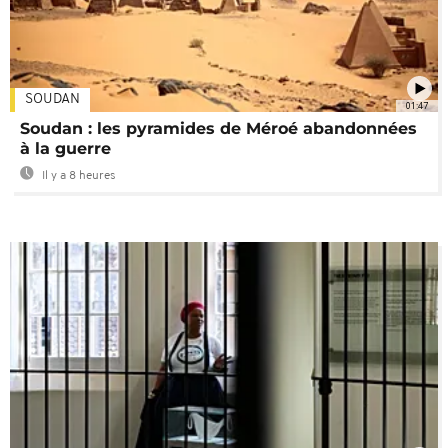
SOUDAN
01:47
Soudan : les pyramides de Méroé abandonnées
à la guerre
Il y a 8 heures