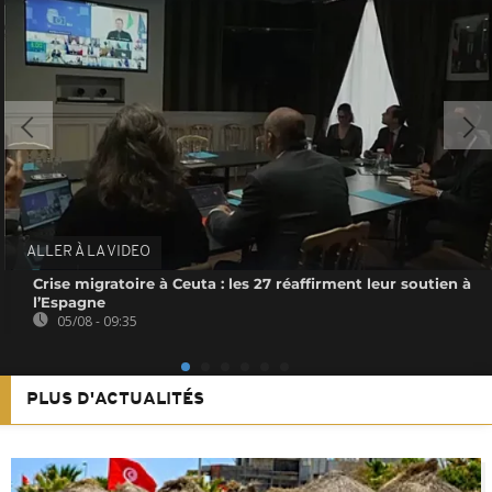
ALLER À LA VIDEO
Crise migratoire à Ceuta : les 27 réaffirment leur soutien à
l’Espagne
05/08 - 09:35
PLUS D'ACTUALITÉS