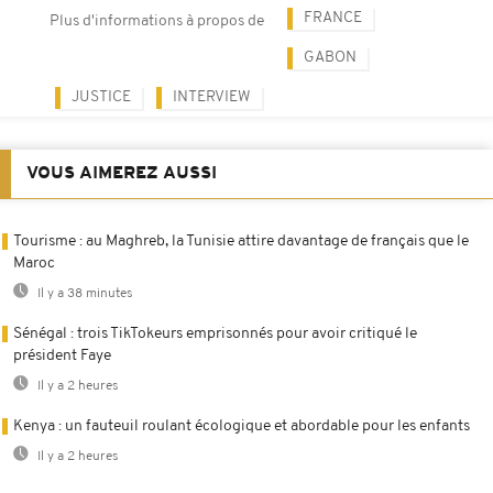
FRANCE
Plus d'informations à propos de
GABON
JUSTICE
INTERVIEW
VOUS AIMEREZ AUSSI
Tourisme : au Maghreb, la Tunisie attire davantage de français que le
Maroc
Il y a 38 minutes
Sénégal : trois TikTokeurs emprisonnés pour avoir critiqué le
président Faye
Il y a 2 heures
Kenya : un fauteuil roulant écologique et abordable pour les enfants
Il y a 2 heures