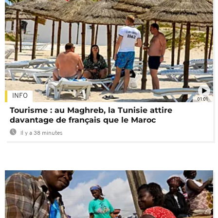
INFO
01:01
Tourisme : au Maghreb, la Tunisie attire
davantage de français que le Maroc
Il y a 38 minutes