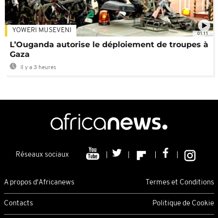
YOWERI MUSEVENI
01:11
L’Ouganda autorise le déploiement de troupes à
Gaza
Il y a 3 heures
Réseaux sociaux
A propos d'Africanews
Termes et Conditions
Contacts
Politique de Cookie