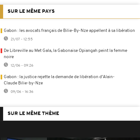
SUR LE MÊME PAYS
Gabon : les avocats français de Bilie-By-Nze appellent à sa libération
21/07 - 12:55
De Libreville au Met Gala, la Gabonaise Opiangah peint la femme
noire
12/06 - 09:26
Gabon : la justice rejette la demande de libération d'Alain-
Claude Bilie-by-Nze
09/06 - 16:36
SUR LE MÊME THÈME