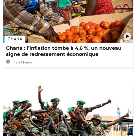
GHANA
00:51
Ghana : l’inflation tombe à 4,6 %, un nouveau
signe de redressement économique
Il y a 1 heure