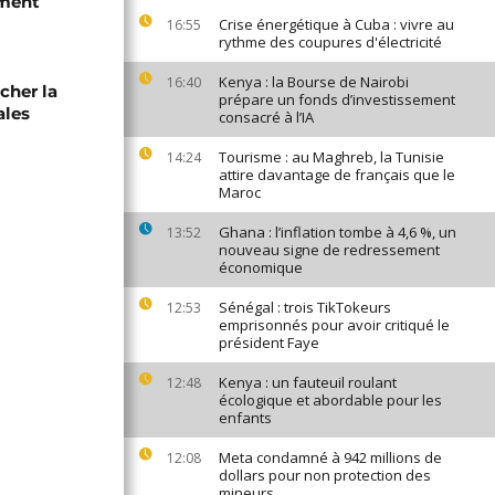
ement
Crise énergétique à Cuba : vivre au
16:55
rythme des coupures d'électricité
Kenya : la Bourse de Nairobi
16:40
cher la
prépare un fonds d’investissement
ales
consacré à l’IA
Tourisme : au Maghreb, la Tunisie
14:24
attire davantage de français que le
Maroc
Ghana : l’inflation tombe à 4,6 %, un
13:52
nouveau signe de redressement
économique
Sénégal : trois TikTokeurs
12:53
emprisonnés pour avoir critiqué le
président Faye
Kenya : un fauteuil roulant
12:48
écologique et abordable pour les
enfants
Meta condamné à 942 millions de
12:08
dollars pour non protection des
mineurs