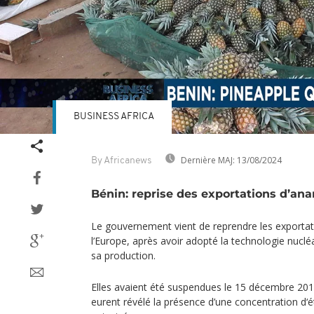
BUSINESS AFRICA
Dernière MAJ:
13/08/2024
By Africanews
Bénin: reprise des exportations d’an
Le gouvernement vient de reprendre les exportati
l’Europe, après avoir adopté la technologie nucléai
sa production.
Elles avaient été suspendues le 15 décembre 201
eurent révélé la présence d’une concentration d