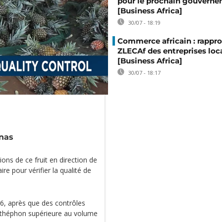
pour le prochain gouvern
[Business Africa]
30/07 - 18:19
Commerce africain : rappro
ZLECAf des entreprises loc
[Business Africa]
30/07 - 18:17
anas
ons de ce fruit en direction de
re pour vérifier la qualité de
6, après que des contrôles
‘éthéphon supérieure au volume