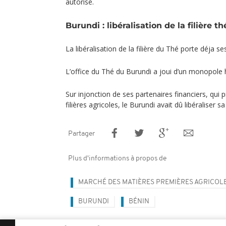
autorisé.
Burundi : libéralisation de la filière th
La libéralisation de la filière du Thé porte déja se
L’office du Thé du Burundi a joui d’un monopole 
Sur injonction de ses partenaires financiers, qui p
filières agricoles, le Burundi avait dû libéraliser sa
Partager
Plus d'informations à propos de
MARCHÉ DES MATIÈRES PREMIÈRES AGRICOL
BURUNDI
BÉNIN