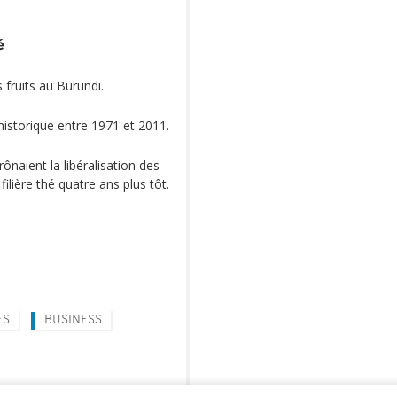
é
s fruits au Burundi.
historique entre 1971 et 2011.
rônaient la libéralisation des
 filière thé quatre ans plus tôt.
ES
BUSINESS