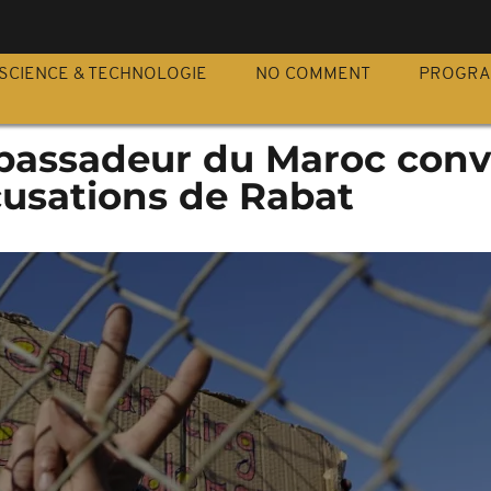
S
SCIENCE & TECHNOLOGIE
NO COMMENT
PROGR
ambassadeur du Maroc con
cusations de Rabat