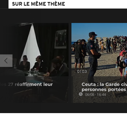
SUR LE MÊME THÈME
01:03
les 27 réaffirment leur
Ceuta : la Garde c
personnes portées
06/08 - 16:44