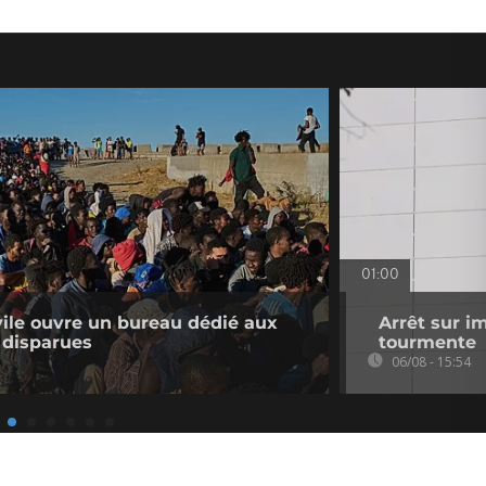
01:00
ivile ouvre un bureau dédié aux
Arrêt sur i
 disparues
tourmente
06/08 - 15:54