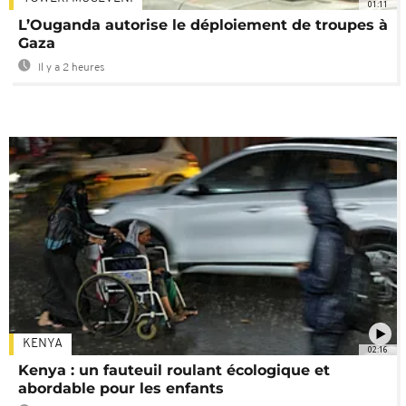
01:11
L’Ouganda autorise le déploiement de troupes à
Gaza
Il y a 2 heures
KENYA
02:16
Kenya : un fauteuil roulant écologique et
abordable pour les enfants