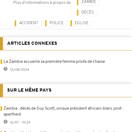
ZAMBIE
Plus d'informations à propos de
DÉCÈS
ACCIDENT
POLICE
EGLISE
ARTICLES CONNEXES
La Zambie accueille sa première femme pilote de chasse
13/08/2024
SUR LE MÊME PAYS
Zambie : décès de Guy Scott, unique président africain blanc post-
apartheid
16/07 - 10:24