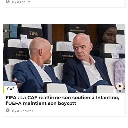
Il y a 1 heure
CAF
01:00
FIFA : La CAF réaffirme son soutien à Infantino,
l’UEFA maintient son boycott
Il y a 3 heures