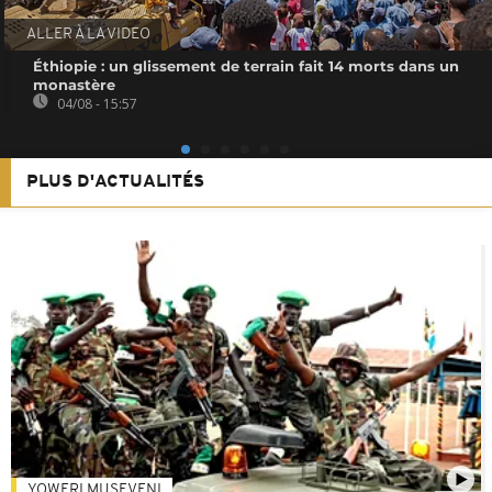
ALLER À LA VIDEO
Éthiopie : un glissement de terrain fait 14 morts dans un
monastère
04/08 - 15:57
PLUS D'ACTUALITÉS
YOWERI MUSEVENI