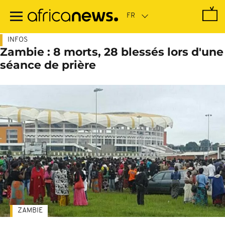
Passer
au
contenu
principal
INFOS
Zambie : 8 morts, 28 blessés lors d'une
séance de prière
ZAMBIE