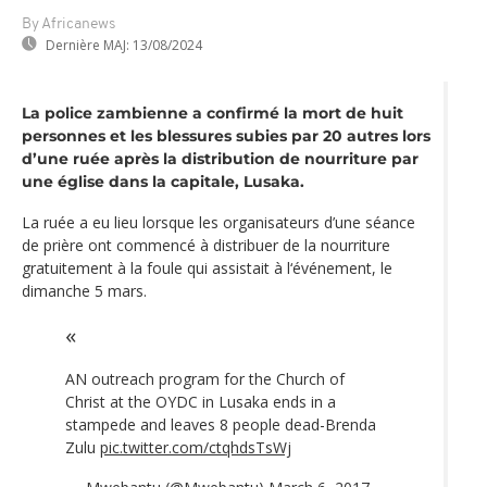
By Africanews
Dernière MAJ:
13/08/2024
La police zambienne a confirmé la mort de huit
personnes et les blessures subies par 20 autres lors
d’une ruée après la distribution de nourriture par
une église dans la capitale, Lusaka.
La ruée a eu lieu lorsque les organisateurs d’une séance
de prière ont commencé à distribuer de la nourriture
gratuitement à la foule qui assistait à l‘événement, le
dimanche 5 mars.
AN outreach program for the Church of
Christ at the OYDC in Lusaka ends in a
stampede and leaves 8 people dead-Brenda
Zulu
pic.twitter.com/ctqhdsTsWj