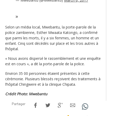
— Mwebantu (@Mwebantu)
March 6, 2017
Selon un média local, Mwebantu, la porte-parole de la
police zambienne, Esther Mwaata Katongo, a confirmé
que parmi les morts, il y a six femmes, un homme et un
enfant. Cinq sont décédés sur place et les trois autres à
l’hôpital.
« Nous avons dispersé le rassemblement et une enquête
est en cours », a dit la porte-parole de la police.
Environ 35 00 personnes étaient présentes à cette
cérémonie. Plusieurs blessés reçoivent des traitements à
l’hôpital Chingwere et à la clinique Chipata.
Crédit Photo: Mwebantu
Partager