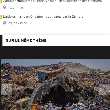
Zambie : Hichilema à l'épreuve du bilan à l'approche des élections
10/07 - 11:57
L’aide sanitaire américaine ne convainc pas la Zambie
05/05 - 15:00
SUR LE MÊME THÈME