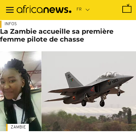
Passer
au
contenu
principal
INFOS
La Zambie accueille sa première
femme pilote de chasse
ZAMBIE