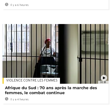
Il y a 6 heures
VIOLENCE CONTRE LES FEMMES
02:30
Afrique du Sud : 70 ans après la marche des
femmes, le combat continue
Il y a 4 heures