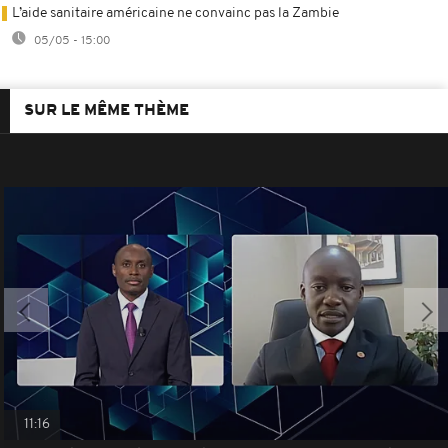
L’aide sanitaire américaine ne convainc pas la Zambie
05/05 - 15:00
SUR LE MÊME THÈME
11:16