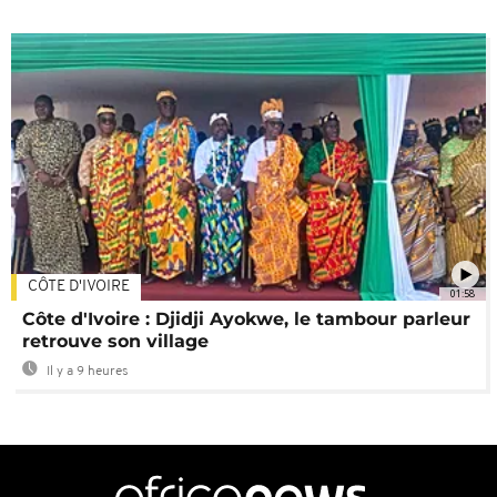
CÔTE D'IVOIRE
01:58
Côte d'Ivoire : Djidji Ayokwe, le tambour parleur
retrouve son village
Il y a 9 heures