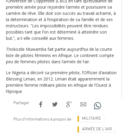
l’Université de Copperbelt (CBU) en tant qu‘étudiante de
première année pour rejoindre l’armée et poursuivre sa
carrière de rêve. Elle doit son succès au travail acharné, à
la détermination et à l’inspiration de sa famille et de ses
instructeurs. “Les impossibilités peuvent être rendues
possibles tant que l’on est déterminé à atteindre son
but.”, a-t-elle conseillé aux femmes.
Thokozile Muwamba fait partie aujourd’hui de la courte
liste de pilotes féminins en Afrique. Le continent compte
peu de femmes pilotes dans l’armée de l’air.
Le Nigeria a décoré sa première pilote, l’Officier d’aviation
Blessing Liman, en 2012. Liman était apparemment la
première femme militaire pilote en Afrique de l’Ouest à
l‘époque.
Partager
MILITAIRE
Plus d'informations à propos de
ARMÉE DE L'AIR