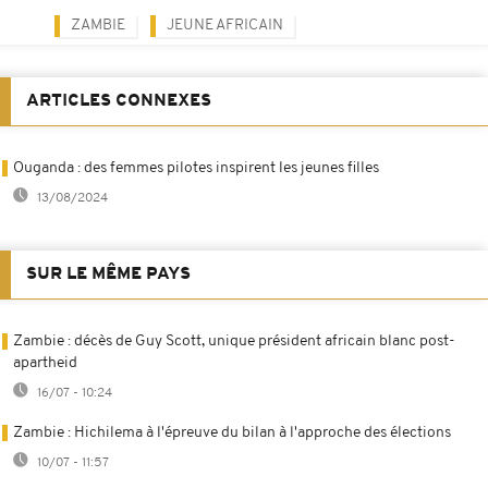
ZAMBIE
JEUNE AFRICAIN
ARTICLES CONNEXES
Ouganda : des femmes pilotes inspirent les jeunes filles
13/08/2024
SUR LE MÊME PAYS
Zambie : décès de Guy Scott, unique président africain blanc post-
apartheid
16/07 - 10:24
Zambie : Hichilema à l'épreuve du bilan à l'approche des élections
10/07 - 11:57