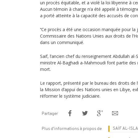
un procès équitable, et a violé la loi libyenne à cer
Aucun témoin à charge n’a été appelé à témoigner
a porté atteinte à la capacité des accusés de con
‘‘Ce procès a été une occasion manquée pour la jus
Commissaire des Nations Unies aux droits de l’H
dans un communiqué.
Saif, l’ancien chef du renseignement Abdullah al-S
ministre Al-Baghadi a-Mahmoudi font partie de
mort.
Le rapport, présenté par le bureau des droits de
la Mission d’appui des Nations unies en Libye, ex
réformer le système judiciaire.
Partager
SAÏF AL-ISL
Plus d'informations à propos de