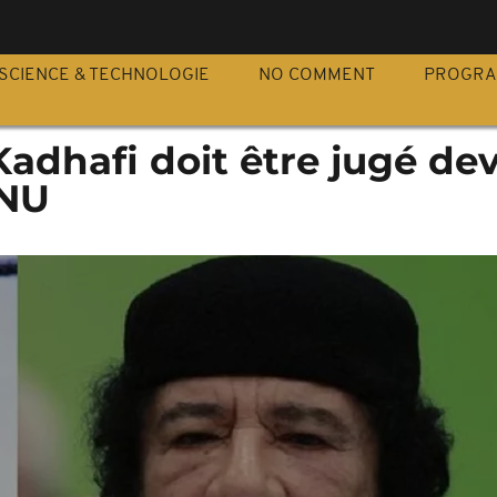
S
SCIENCE & TECHNOLOGIE
NO COMMENT
PROGR
 Kadhafi doit être jugé dev
ONU