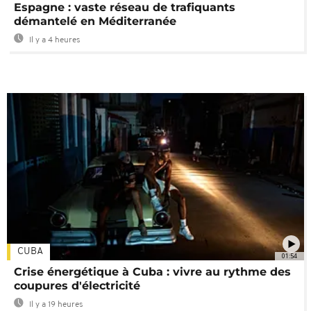
Espagne : vaste réseau de trafiquants
démantelé en Méditerranée
Il y a 4 heures
CUBA
01:54
Crise énergétique à Cuba : vivre au rythme des
coupures d'électricité
Il y a 19 heures