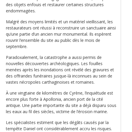
des objets enfouis et restaurer certaines structures
endommagées.
Malgré des moyens limités et un matériel vieillissant, les
restaurateurs ont réussi à reconstruire un sanctuaire ainsi
qu’une partie d’un ancien mur monumental. Ils espèrent
rouvrir l’ensemble du site au public dès le mois de
septembre.
Paradoxalement, la catastrophe a aussi permis de
nouvelles découvertes archéologiques. Les fouilles
menées après les inondations ont révélé des gravures et
des offrandes funéraires jusque-là inconnues au sein de
vastes nécropoles carthaginoises et romaines.
À une vingtaine de kilomètres de Cyrène, l’inquiétude est
encore plus forte à Apollonia, ancien port de la cité
antique. Une partie importante du site a déjà disparu sous
les eaux au fil des siècles, victime de l’érosion marine.
Les spécialistes estiment que les dégâts causés par la
tempête Daniel ont considérablement accru les risques.