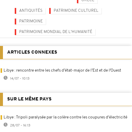
GRÈCE
ANTIQUITÉS
PATRIMOINE CULTUREL
PATRIMOINE
PATRIMOINE MONDIAL DE L'HUMANITÉ
ARTICLES CONNEXES
Libye : rencontre entre les chefs d’état-major de l’Est et de l’Ouest
14/07 - 10:13
SUR LE MÊME PAYS
Libye : Tripoli paralysée par la colère contre les coupures d'électricité
28/07 - 16:13