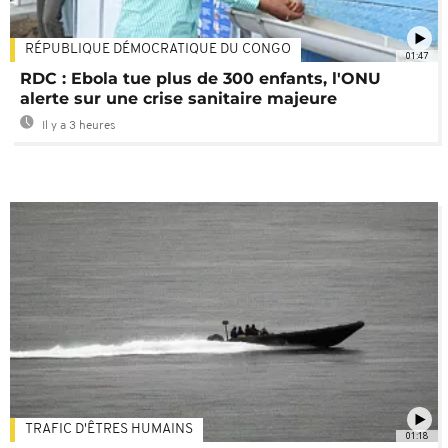
RÉPUBLIQUE DÉMOCRATIQUE DU CONGO
01:47
RDC : Ebola tue plus de 300 enfants, l'ONU
alerte sur une crise sanitaire majeure
Il y a 3 heures
TRAFIC D'ÊTRES HUMAINS
01:18