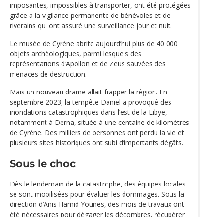
imposantes, impossibles à transporter, ont été protégées
grâce à la vigilance permanente de bénévoles et de
riverains qui ont assuré une surveillance jour et nuit.
Le musée de Cyrène abrite aujourd’hui plus de 40 000
objets archéologiques, parmi lesquels des
représentations d’Apollon et de Zeus sauvées des
menaces de destruction.
Mais un nouveau drame allait frapper la région. En
septembre 2023, la tempête Daniel a provoqué des
inondations catastrophiques dans l’est de la Libye,
notamment à Derna, située à une centaine de kilomètres
de Cyrène. Des milliers de personnes ont perdu la vie et
plusieurs sites historiques ont subi d’importants dégâts.
Sous le choc
Dès le lendemain de la catastrophe, des équipes locales
se sont mobilisées pour évaluer les dommages. Sous la
direction d’Anis Hamid Younes, des mois de travaux ont
été nécessaires pour dégager les décombres, récupérer