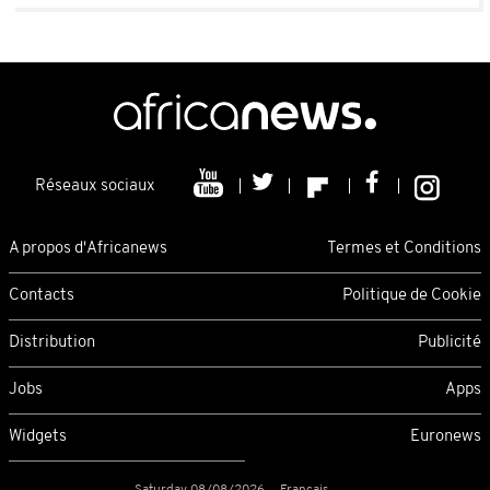
Réseaux sociaux
A propos d'Africanews
Termes et Conditions
Contacts
Politique de Cookie
Distribution
Publicité
Jobs
Apps
Widgets
Euronews
Saturday 08/08/2026