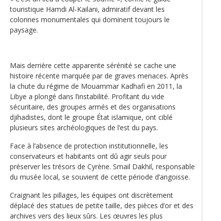
touristique Hamdi Al-Kailani, admiratif devant les
colonnes monumentales qui dominent toujours le
paysage.
Mais derrière cette apparente sérénité se cache une
histoire récente marquée par de graves menaces. Après
la chute du régime de Mouammar Kadhafi en 2011, la
Libye a plongé dans l’instabilité. Profitant du vide
sécuritaire, des groupes armés et des organisations
djihadistes, dont le groupe État islamique, ont ciblé
plusieurs sites archéologiques de l’est du pays.
Face à l’absence de protection institutionnelle, les
conservateurs et habitants ont dû agir seuls pour
préserver les trésors de Cyrène. Smail Dakhil, responsable
du musée local, se souvient de cette période d’angoisse.
Craignant les pillages, les équipes ont discrètement
déplacé des statues de petite taille, des pièces d’or et des
archives vers des lieux sûrs. Les œuvres les plus