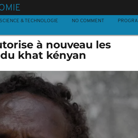
OMIE
SCIENCE & TECHNOLOGIE
NO COMMENT
PROGR
torise à nouveau les
 du khat kényan