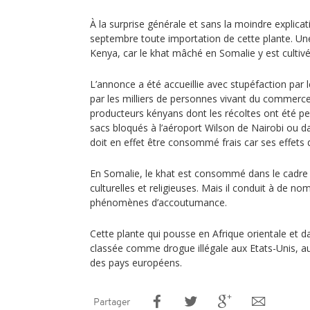
À la surprise générale et sans la moindre explicati
septembre toute importation de cette plante. Un
Kenya, car le khat mâché en Somalie y est cultivé
L’annonce a été accueillie avec stupéfaction par
par les milliers de personnes vivant du commerc
producteurs kényans dont les récoltes ont été pe
sacs bloqués à l’aéroport Wilson de Nairobi ou da
doit en effet être consommé frais car ses effets 
En Somalie, le khat est consommé dans le cadre 
culturelles et religieuses. Mais il conduit à de n
phénomènes d’accoutumance.
Cette plante qui pousse en Afrique orientale et d
classée comme drogue illégale aux Etats-Unis, au
des pays européens.
Partager