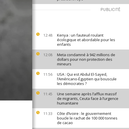
PUBLICITÉ
Kenya : un fauteuil roulant
12:48
écologique et abordable pour les
enfants
Meta condamné à 942 millions de
12:08
dollars pour non protection des
mineurs
USA : Qui est Abdul El-Sayed,
11:56
l’Américano-Égyptien qui bouscule
les démocrates ?
Une semaine après l’afflux massif
11:45
de migrants, Ceuta face à l’urgence
humanitaire
Côte d’Ivoire : le gouvernement
11:33
boucle le rachat de 100 000 tonnes
de cacao