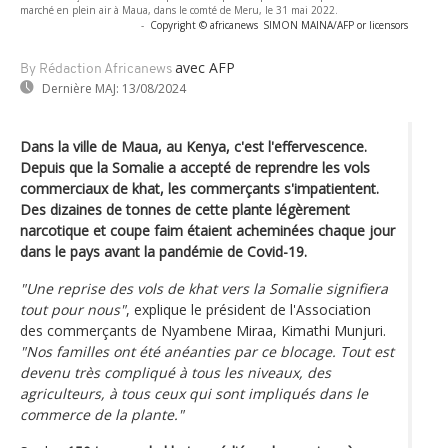
marché en plein air à Maua, dans le comté de Meru, le 31 mai 2022.
-
Copyright © africanews
SIMON MAINA/AFP or licensors
avec AFP
By Rédaction Africanews
Dernière MAJ:
13/08/2024
Dans la ville de Maua, au Kenya, c'est l'effervescence.
Depuis que la Somalie a accepté de reprendre les vols
commerciaux de khat, les commerçants s'impatientent.
Des dizaines de tonnes de cette plante légèrement
narcotique et coupe faim étaient acheminées chaque jour
dans le pays avant la pandémie de Covid-19.
"Une reprise des vols de khat vers la Somalie signifiera
tout pour nous"
, explique le président de l'Association
des commerçants de Nyambene Miraa, Kimathi Munjuri.
"Nos familles ont été anéanties par ce blocage. Tout est
devenu très compliqué à tous les niveaux, des
agriculteurs, à tous ceux qui sont impliqués dans le
commerce de la plante."