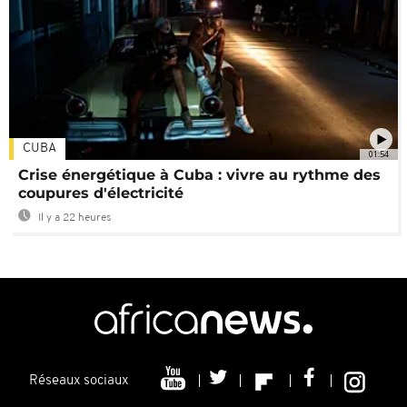
CUBA
01:54
Crise énergétique à Cuba : vivre au rythme des
coupures d'électricité
Il y a 22 heures
Réseaux sociaux