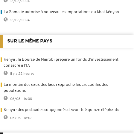
13/08/2024
La Somalie autorise à nouveau les importations du khat kényan
13/08/2024
SUR LE MÊME PAYS
Kenya : la Bourse de Nairobi prépare un fonds d’investissement
consacré à l’IA
Il y a 22 heures
La montée des eaux des lacs rapproche les crocodiles des
populations
06/08 - 16:00
Kenya : des pesticides soupçonnés d'avoir tué quinze éléphants
05/08 - 18:02