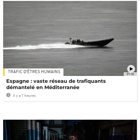
TRAFIC D'ÊTRES HUMAINS
01:18
Espagne : vaste réseau de trafiquants
démantelé en Méditerranée
Il y a 7 heures