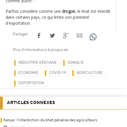
comme avant."
Parfois considéré comme une
drogue
, le khat est interdit
dans certains pays, ce qui limite son potentiel
d'exportation.
Partager
Plus d'informations à propos de
INDUSTRIE KÉNYANE
SOMALIE
ECONOMIE
COVID-19
AGRICULTURE
EXPORTATION
ARTICLES CONNEXES
Kenya : l'interdiction du khat pénalise des agriculteurs