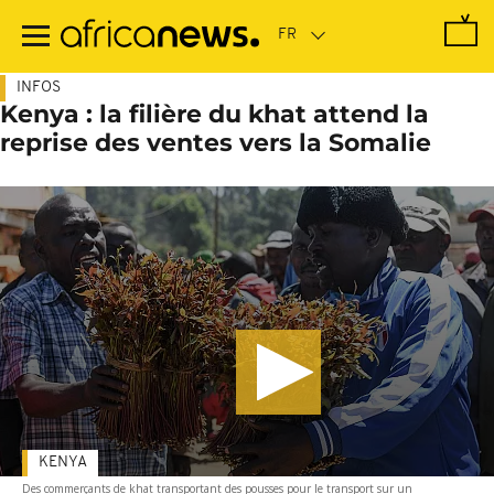
Passer
au
contenu
principal
INFOS
Kenya : la filière du khat attend la
reprise des ventes vers la Somalie
KENYA
Des commerçants de khat transportant des pousses pour le transport sur un