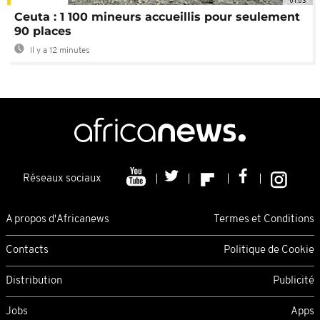
01:03
Ceuta : 1 100 mineurs accueillis pour seulement
90 places
Il y a 12 minutes
Réseaux sociaux
A propos d'Africanews
Termes et Conditions
Contacts
Politique de Cookie
Distribution
Publicité
Jobs
Apps