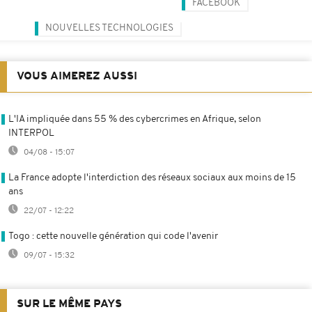
FACEBOOK
NOUVELLES TECHNOLOGIES
VOUS AIMEREZ AUSSI
L'IA impliquée dans 55 % des cybercrimes en Afrique, selon
INTERPOL
04/08 - 15:07
La France adopte l'interdiction des réseaux sociaux aux moins de 15
ans
22/07 - 12:22
Togo : cette nouvelle génération qui code l'avenir
09/07 - 15:32
SUR LE MÊME PAYS