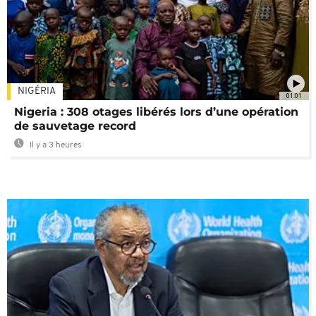
NIGÉRIA
01:01
Nigeria : 308 otages libérés lors d’une opération
de sauvetage record
Il y a 3 heures