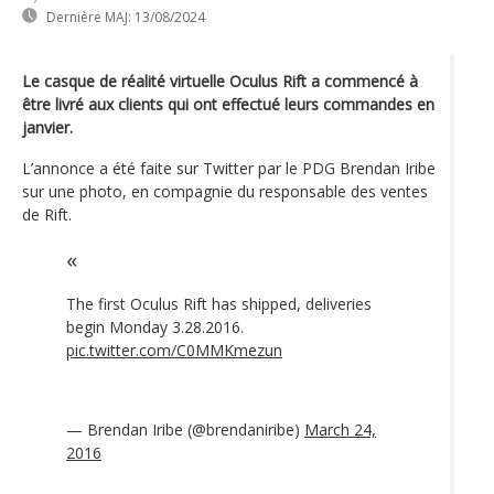
Dernière MAJ:
13/08/2024
Le casque de réalité virtuelle Oculus Rift a commencé à
être livré aux clients qui ont effectué leurs commandes en
janvier.
L’annonce a été faite sur Twitter par le PDG Brendan Iribe
sur une photo, en compagnie du responsable des ventes
de Rift.
The first Oculus Rift has shipped, deliveries
begin Monday 3.28.2016.
pic.twitter.com/C0MMKmezun
— Brendan Iribe (@brendaniribe)
March 24,
2016