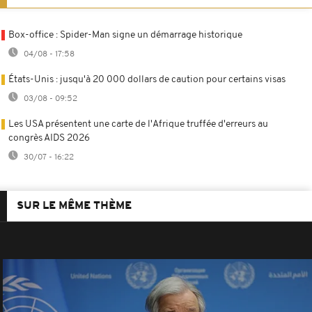
Box-office : Spider-Man signe un démarrage historique
04/08 - 17:58
États-Unis : jusqu'à 20 000 dollars de caution pour certains visas
03/08 - 09:52
Les USA présentent une carte de l'Afrique truffée d'erreurs au
congrès AIDS 2026
30/07 - 16:22
SUR LE MÊME THÈME