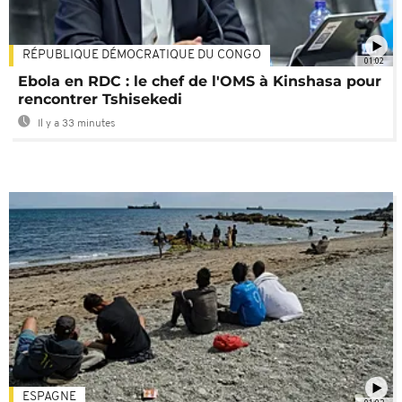
RÉPUBLIQUE DÉMOCRATIQUE DU CONGO
01:02
Ebola en RDC : le chef de l'OMS à Kinshasa pour
rencontrer Tshisekedi
Il y a 33 minutes
ESPAGNE