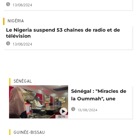
13/08/2024
NIGÉRIA
Le Nigeria suspend 53 chaînes de radio et de
télévision
13/08/2024
SÉNÉGAL
Sénégal : "Miracles de
la Oummah", une
émission religieuse
13/08/2024
qui cartonne
02:16
GUINÉE-BISSAU