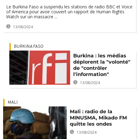
Le Burkina Faso a suspendu les stations de radio BBC et Voice
of America pour avoir couvert un rapport de Human Rights
Watch sur un massacre ...
13/08/2024
BURKINA FASO
Burkina : les médias
déplorent la "volonté"
de "contrôler
l'information"
13/08/2024
MALI
Mali : radio de la
MINUSMA, Mikado FM
quitte les ondes
13/08/2024