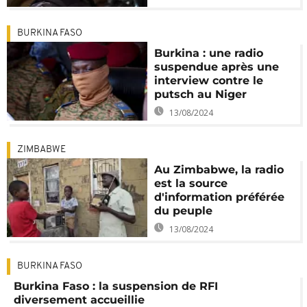
BURKINA FASO
Burkina : une radio
suspendue après une
interview contre le
putsch au Niger
13/08/2024
ZIMBABWE
Au Zimbabwe, la radio
est la source
d'information préférée
du peuple
13/08/2024
BURKINA FASO
Burkina Faso : la suspension de RFI
diversement accueillie