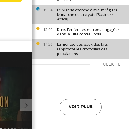
Le Nigeria cherche à mieux réguler
15:04
le marché de la crypto [Business
Africa]
Dans l'enfer des équipes engagées
15:00
dans la lutte contre Ebola
La montée des eaux des lacs
14:26
rapproche les crocodiles des
populations
PUBLICITÉ
VOIR PLUS
01:00