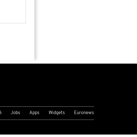
é
Jobs
Apps
Widgets
Euronews