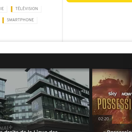
IE
TÉLÉVISION
SMARTPHONE
02:20