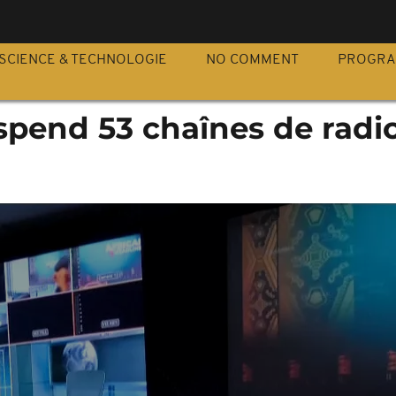
S
SCIENCE & TECHNOLOGIE
NO COMMENT
PROGR
spend 53 chaînes de radio