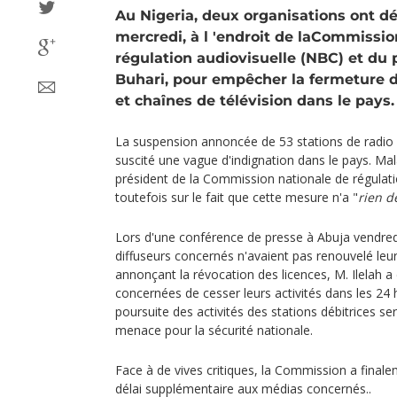
Au Nigeria, deux organisations ont d
mercredi,
à l 'endroit de
la
Commission
régulation audiovisuelle
(NBC) et du
Buhari, pour empêcher la fermeture d
et chaînes de télévision dans le pays.
La suspension annoncée de 53 stations de radio e
suscité une vague d'indignation dans le pays. Mal
président de la Commission nationale de régulati
toutefois sur le fait que cette mesure n'a "
rien d
Lors d'une conférence de presse à Abuja vendredi 
diffuseurs concernés n'avaient pas renouvelé leu
annonçant la révocation des licences, M. Ilelah
concernées de cesser leurs activités dans les 24 
poursuite des activités des stations débitrices sera
menace pour la sécurité nationale.
Face à de vives critiques, la Commission a final
délai supplémentaire aux médias concernés..