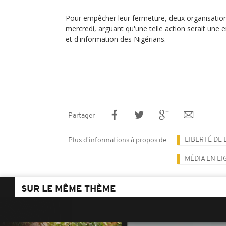
Pour empêcher leur fermeture, deux organisation
mercredi, arguant qu'une telle action serait une e
et d'information des Nigérians.
Partager
LIBERTÉ DE 
Plus d'informations à propos de
MÉDIA EN LI
SUR LE MÊME THÈME