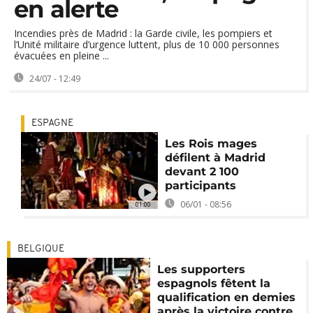
en alerte
Incendies près de Madrid : la Garde civile, les pompiers et
l’Unité militaire d’urgence luttent, plus de 10 000 personnes
évacuées en pleine ...
24/07 - 12:49
ESPAGNE
Les Rois mages
défilent à Madrid
devant 2 100
participants
06/01 - 08:56
01:00
BELGIQUE
Les supporters
espagnols fêtent la
qualification en demies
après la victoire contre