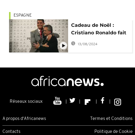
ESPAGNE
Cadeau de Noël :
Cristiano Ronaldo fait
visiter sa maison de
13/08/2024
Madrid à ses fans
Réseaux sociaux
A propos d'Africanews
Termes et Conditions
Contacts
Politique de Cookie