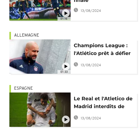
finale
13/08/2024
01:16
ALLEMAGNE
Champions League :
l'Atlético prêt à défier
le Bayern
13/08/2024
01:33
ESPAGNE
Le Real et l'Atletico de
Madrid interdits de
transfert
13/08/2024