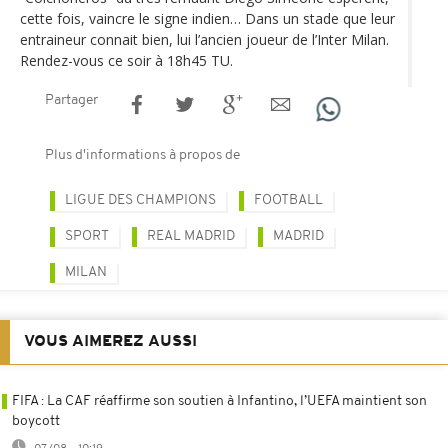
cette fois, vaincre le signe indien… Dans un stade que leur
entraineur connait bien, lui l’ancien joueur de l’Inter Milan.
Rendez-vous ce soir à 18h45 TU.
Partager
Plus d'informations à propos de
LIGUE DES CHAMPIONS
FOOTBALL
SPORT
REAL MADRID
MADRID
MILAN
VOUS AIMEREZ AUSSI
FIFA : La CAF réaffirme son soutien à Infantino, l’UEFA maintient son
boycott