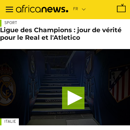
Passer
au
contenu
principal
SPORT
Ligue des Champions : jour de vérité
pour le Real et l'Atletico
ITALIE