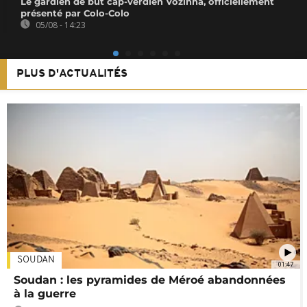
Le gardien de but cap-verdien Vozinha, officiellement
présenté par Colo-Colo
05/08 - 14:23
PLUS D'ACTUALITÉS
SOUDAN
01:47
Soudan : les pyramides de Méroé abandonnées
à la guerre