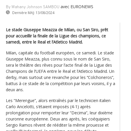
avec EURONEWS
By Wahany Johnson SAMBOU
Dernière MAJ:
13/08/2024
Le stade Giuseppe Meazza de Milan, ou San Siro, prêt
pour accueillir la finale de la Ligue des champions, ce
samedi, entre le Real et l’Atletico Madrid.
Milan, capitale du football européen, ce samedi. Le stade
Giuseppe Meazza, plus connu sous le nom de San Siro,
sera le théâtre des rêves pour l’acte final de la Ligue des
Champions de l’UEFA entre le Real et l’Atletico Madrid. Un
derby, mais surtout une revanche pour les ‘‘Colchoneros’‘,
battus à ce stade de la compétition par leurs voisins, il y a
deux ans.
Les “Merengue”, alors entraînés par le technicien italien
Carlo Ancelotti, s‘étaient imposés (4-1) après
prolongation pour remporter leur “Decima”, leur dixième
couronne européenne. Deux ans après, les coéquipiers
Sergio Ramos rêvent de rééditer la même prouesse et