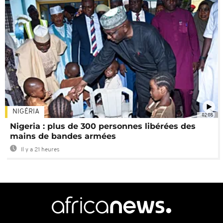
NIGÉRIA
02:08
Nigeria : plus de 300 personnes libérées des
mains de bandes armées
Il y a 21 heures