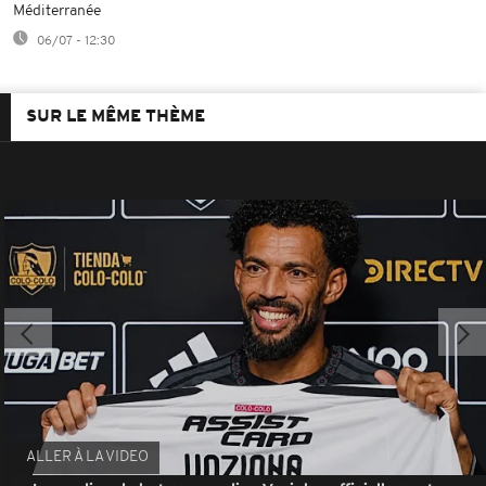
Méditerranée
06/07 - 12:30
SUR LE MÊME THÈME
ALLER À LA VIDEO