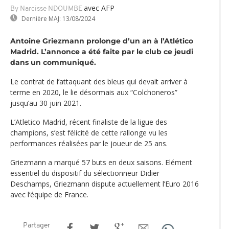
avec AFP
By Narcisse NDOUMBE
Dernière MAJ:
13/08/2024
Antoine Griezmann prolonge d’un an à l’Atlético
Madrid. L’annonce a été faite par le club ce jeudi
dans un communiqué.
Le contrat de l’attaquant des bleus qui devait arriver à
terme en 2020, le lie désormais aux “Colchoneros”
jusqu’au 30 juin 2021.
L’Atletico Madrid, récent finaliste de la ligue des
champions, s’est félicité de cette rallonge vu les
performances réalisées par le joueur de 25 ans.
Griezmann a marqué 57 buts en deux saisons. Elément
essentiel du dispositif du sélectionneur Didier
Deschamps, Griezmann dispute actuellement l’Euro 2016
avec l‘équipe de France.
Partager