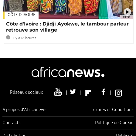
CÔTE D'IVOIRE
01:58
Côte d'Ivoire : Djidji Ayokwe, le tambour parleur
retrouve son village
Il y a 13 heures
Réseaux sociaux
A propos d'Africanews
Termes et Conditions
Contacts
Politique de Cookie