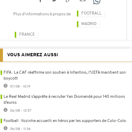
FOOTBALL
Plus d'informations à propos de
MADRID
FRANCE
VOUS AIMEREZ AUSSI
FIFA : La CAF réaffirme son soutien à Infantino, l’UEFA maintient son
boycott
07/08 - 10:19
Le Real Madrid s’apprête à recruter Yan Diomandé pour 140 millions
d’euros
06/08 - 13:57
Football : Vozinha accueilli en héros par les supporters de Colo-Colo
06/08 - 11:36