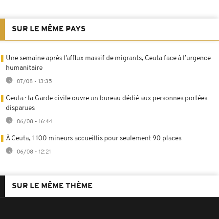
SUR LE MÊME PAYS
Une semaine après l’afflux massif de migrants, Ceuta face à l’urgence
humanitaire
07/08 - 13:35
Ceuta : la Garde civile ouvre un bureau dédié aux personnes portées
disparues
06/08 - 16:44
À Ceuta, 1 100 mineurs accueillis pour seulement 90 places
06/08 - 12:21
SUR LE MÊME THÈME